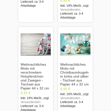
0,95 €
Lieferzeit: ca. 3-4
Arbeitstage
Inkl. 19% MwSt.
,
zzgl.
Versandkosten
Lieferzeit: ca. 3-4
Arbeitstage
Weihnachtliches
Weihnachtliches
Motiv mit
Motiv mit
verschneitem
Christbaumkugeln
Holzpferdchen
in türkis und silber
und Zweigen -
- Tischset aus
Tischset aus
Papier 44 x 32 cm
Papier 44 x 32 cm
0,95 €
0,95 €
Inkl. 19% MwSt.
,
zzgl.
Inkl. 19% MwSt.
,
zzgl.
Versandkosten
Versandkosten
Lieferzeit: ca. 3-4
Lieferzeit: ca. 3-4
Arbeitstage
Arbeitstage