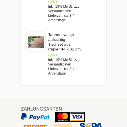
0,95 €
Inkl. 19% MwSt.
,
zzgl.
Versandkosten
Lieferzeit: ca. 3-4
Arbeitstage
Tannenzweige
aufsichtig -
Tischset aus
Papier 44 x 32 cm
0,95 €
Inkl. 19% MwSt.
,
zzgl.
Versandkosten
Lieferzeit: ca. 3-4
Arbeitstage
ZAHLUNGSARTEN