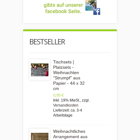
BESTSELLER
Tischsets |
Platzsets -
Weihnachten
"Strumpf" aus
Papier - 44 x 32
cm
0,95 €
Inkl. 19% MwSt.
,
zzgl.
Versandkosten
Lieferzeit: ca. 3-4
Arbeitstage
Weihnachtliches
Arrangement aus