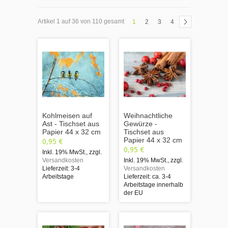
Artikel 1 auf 36 von 110 gesamt
1
2
3
4
Kohlmeisen auf
Weihnachtliche
Ast - Tischset aus
Gewürze -
Papier 44 x 32 cm
Tischset aus
Papier 44 x 32 cm
0,95 €
0,95 €
Inkl. 19% MwSt.
,
zzgl.
Versandkosten
Inkl. 19% MwSt.
,
zzgl.
Lieferzeit: 3-4
Versandkosten
Arbeitstage
Lieferzeit: ca. 3-4
Arbeitstage innerhalb
der EU