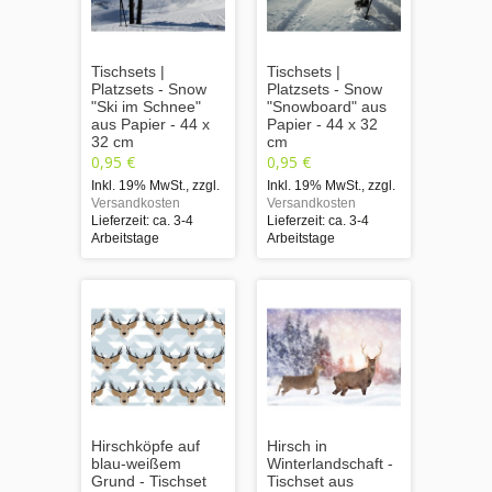
Tischsets |
Tischsets |
Platzsets - Snow
Platzsets - Snow
"Ski im Schnee"
"Snowboard" aus
aus Papier - 44 x
Papier - 44 x 32
32 cm
cm
0,95 €
0,95 €
Inkl. 19% MwSt.
,
zzgl.
Inkl. 19% MwSt.
,
zzgl.
Versandkosten
Versandkosten
Lieferzeit: ca. 3-4
Lieferzeit: ca. 3-4
Arbeitstage
Arbeitstage
Hirschköpfe auf
Hirsch in
blau-weißem
Winterlandschaft -
Grund - Tischset
Tischset aus