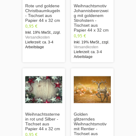
Rote und goldene
Weihnachtsmotiv
Christbaumkugeln
Johannisbeerzwei
- Tischset aus
g mit goldenem
Papier 44 x 32 cm
Strohstern -
Tischset aus
0,95 €
Papier 44 x 32 cm
Inkl. 19% MwSt.
,
zzgl.
0,95 €
Versandkosten
Lieferzeit: ca. 3-4
Inkl. 19% MwSt.
,
zzgl.
Arbeitstage
Versandkosten
Lieferzeit: ca. 3-4
Arbeitstage
Weihnachtssterne
Golden
in rot und Silber -
glitzerndes
Tischset aus
Weihnachtsmotiv
Papier 44 x 32 cm
mit Rentier -
Tischset aus
0,95 €