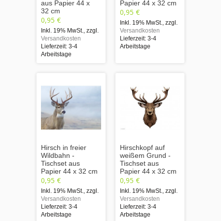
aus Papier 44 x
Papier 44 x 32 cm
32 cm
0,95 €
0,95 €
Inkl. 19% MwSt.
,
zzgl.
Inkl. 19% MwSt.
,
zzgl.
Versandkosten
Versandkosten
Lieferzeit: 3-4
Lieferzeit: 3-4
Arbeitstage
Arbeitstage
Hirsch in freier
Hirschkopf auf
Wildbahn -
weißem Grund -
Tischset aus
Tischset aus
Papier 44 x 32 cm
Papier 44 x 32 cm
0,95 €
0,95 €
Inkl. 19% MwSt.
,
zzgl.
Inkl. 19% MwSt.
,
zzgl.
Versandkosten
Versandkosten
Lieferzeit: 3-4
Lieferzeit: 3-4
Arbeitstage
Arbeitstage