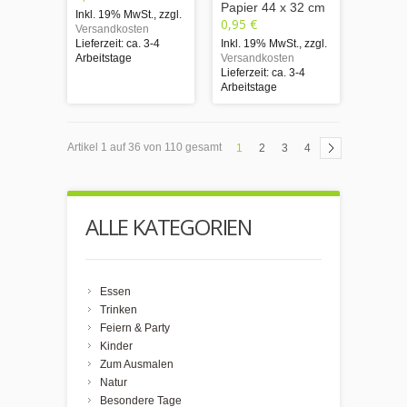
Papier 44 x 32 cm
Inkl. 19% MwSt.
,
zzgl.
0,95 €
Versandkosten
Lieferzeit: ca. 3-4
Inkl. 19% MwSt.
,
zzgl.
Arbeitstage
Versandkosten
Lieferzeit: ca. 3-4
Arbeitstage
Artikel 1 auf 36 von 110 gesamt
1
2
3
4
ALLE KATEGORIEN
Essen
Trinken
Feiern & Party
Kinder
Zum Ausmalen
Natur
Besondere Tage