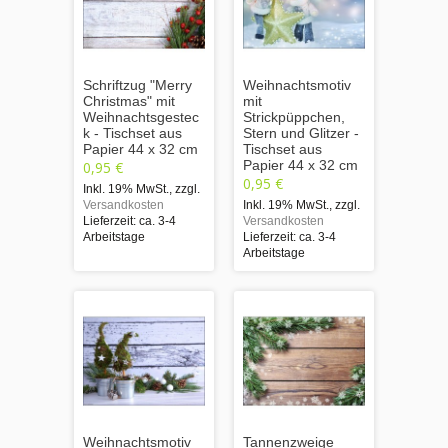
Schriftzug "Merry
Weihnachtsmotiv
Christmas" mit
mit
Weihnachtsgestec
Strickpüppchen,
k - Tischset aus
Stern und Glitzer -
Papier 44 x 32 cm
Tischset aus
Papier 44 x 32 cm
0,95 €
0,95 €
Inkl. 19% MwSt.
,
zzgl.
Versandkosten
Inkl. 19% MwSt.
,
zzgl.
Lieferzeit: ca. 3-4
Versandkosten
Arbeitstage
Lieferzeit: ca. 3-4
Arbeitstage
Weihnachtsmotiv
Tannenzweige