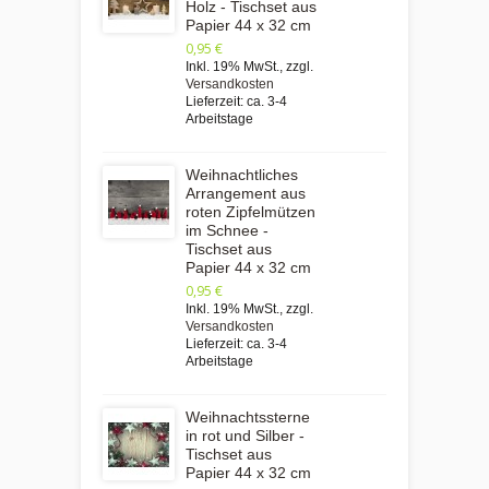
Holz - Tischset aus
Papier 44 x 32 cm
0,95 €
Inkl. 19% MwSt.
,
zzgl.
Versandkosten
Lieferzeit: ca. 3-4
Arbeitstage
Weihnachtliches
Arrangement aus
roten Zipfelmützen
im Schnee -
Tischset aus
Papier 44 x 32 cm
0,95 €
Inkl. 19% MwSt.
,
zzgl.
Versandkosten
Lieferzeit: ca. 3-4
Arbeitstage
Weihnachtssterne
in rot und Silber -
Tischset aus
Papier 44 x 32 cm