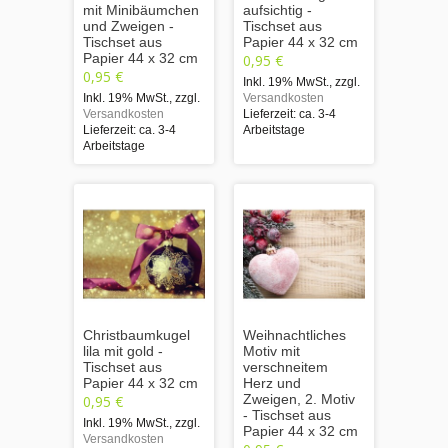
mit Minibäumchen
aufsichtig -
und Zweigen -
Tischset aus
Tischset aus
Papier 44 x 32 cm
Papier 44 x 32 cm
0,95 €
0,95 €
Inkl. 19% MwSt.
,
zzgl.
Inkl. 19% MwSt.
,
zzgl.
Versandkosten
Versandkosten
Lieferzeit: ca. 3-4
Lieferzeit: ca. 3-4
Arbeitstage
Arbeitstage
Christbaumkugel
Weihnachtliches
lila mit gold -
Motiv mit
Tischset aus
verschneitem
Papier 44 x 32 cm
Herz und
Zweigen, 2. Motiv
0,95 €
- Tischset aus
Inkl. 19% MwSt.
,
zzgl.
Papier 44 x 32 cm
Versandkosten