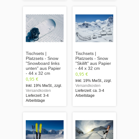
Tischsets |
Tischsets |
Platzsets - Snow
Platzsets - Snow
"Snowboard links
"Skilift" aus Papier
unten" aus Papier
- 44 x 32 cm
- 44 x 32 cm
0,95 €
0,95 €
Inkl. 19% MwSt.
,
zzgl.
Inkl. 19% MwSt.
,
zzgl.
Versandkosten
Versandkosten
Lieferzeit: ca. 3-4
Lieferzeit: 3-4
Arbeitstage
Arbeitstage