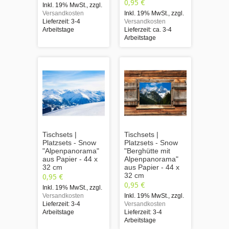
0,95 €
Inkl. 19% MwSt.
,
zzgl.
Versandkosten
Inkl. 19% MwSt.
,
zzgl.
Lieferzeit: 3-4
Versandkosten
Arbeitstage
Lieferzeit: ca. 3-4
Arbeitstage
Tischsets |
Tischsets |
Platzsets - Snow
Platzsets - Snow
"Alpenpanorama"
"Berghütte mit
aus Papier - 44 x
Alpenpanorama"
32 cm
aus Papier - 44 x
32 cm
0,95 €
0,95 €
Inkl. 19% MwSt.
,
zzgl.
Versandkosten
Inkl. 19% MwSt.
,
zzgl.
Lieferzeit: 3-4
Versandkosten
Arbeitstage
Lieferzeit: 3-4
Arbeitstage