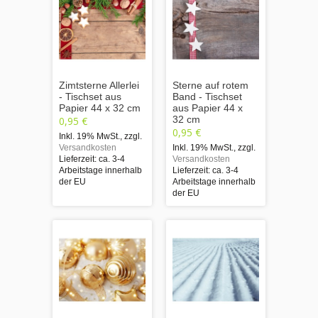
Zimtsterne Allerlei
Sterne auf rotem
- Tischset aus
Band - Tischset
Papier 44 x 32 cm
aus Papier 44 x
32 cm
0,95 €
0,95 €
Inkl. 19% MwSt.
,
zzgl.
Versandkosten
Inkl. 19% MwSt.
,
zzgl.
Lieferzeit: ca. 3-4
Versandkosten
Arbeitstage innerhalb
Lieferzeit: ca. 3-4
der EU
Arbeitstage innerhalb
der EU