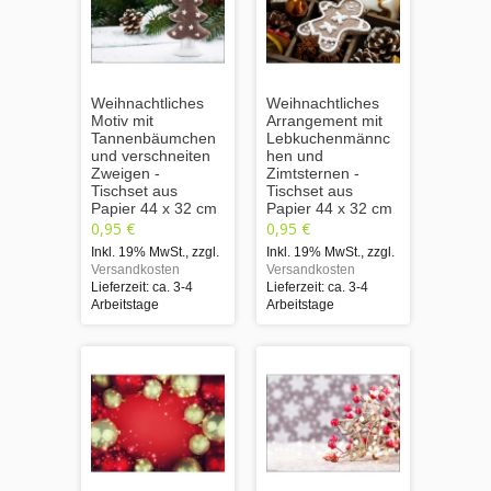
Weihnachtliches
Weihnachtliches
Motiv mit
Arrangement mit
Tannenbäumchen
Lebkuchenmännc
und verschneiten
hen und
Zweigen -
Zimtsternen -
Tischset aus
Tischset aus
Papier 44 x 32 cm
Papier 44 x 32 cm
0,95 €
0,95 €
Inkl. 19% MwSt.
,
zzgl.
Inkl. 19% MwSt.
,
zzgl.
Versandkosten
Versandkosten
Lieferzeit: ca. 3-4
Lieferzeit: ca. 3-4
Arbeitstage
Arbeitstage