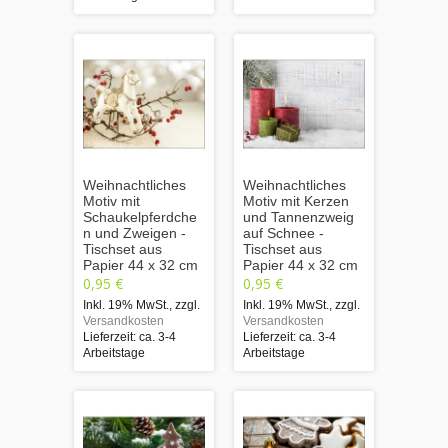
Weihnachtliches
Weihnachtliches
Motiv mit
Motiv mit Kerzen
Schaukelpferdche
und Tannenzweig
n und Zweigen -
auf Schnee -
Tischset aus
Tischset aus
Papier 44 x 32 cm
Papier 44 x 32 cm
0,95 €
0,95 €
Inkl. 19% MwSt.
,
zzgl.
Inkl. 19% MwSt.
,
zzgl.
Versandkosten
Versandkosten
Lieferzeit: ca. 3-4
Lieferzeit: ca. 3-4
Arbeitstage
Arbeitstage