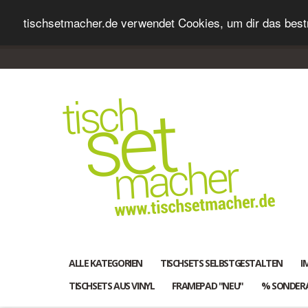
tischsetmacher.de verwendet Cookies, um dir das bestm
ALLE KATEGORIEN
TISCHSETS SELBSTGESTALTEN
I
TISCHSETS AUS VINYL
FRAMEPAD "NEU"
% SONDER