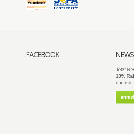
FACEBOOK
NEWS
Jetzt Ne
10% Rab
nächsten
anme