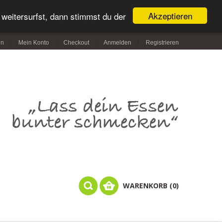
Akzeptieren
weitersurfst, dann stimmst du der
in
Mein Konto
Checkout
Anmelden
Registrieren
WARENKORB (0)