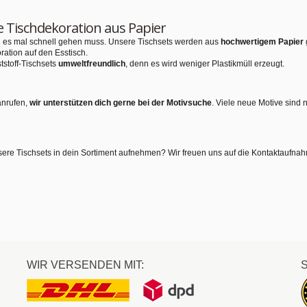
e Tischdekoration aus Papier
nn es mal schnell gehen muss. Unsere Tischsets werden aus
hochwertigem Papier
ration auf den Esstisch.
tstoff-Tischsets
umweltfreundlich
, denn es wird weniger Plastikmüll erzeugt.
anrufen,
wir unterstützen dich gerne bei der Motivsuche
. Viele neue Motive sind 
sere Tischsets in dein Sortiment aufnehmen? Wir freuen uns auf die Kontaktaufna
WIR VERSENDEN MIT: