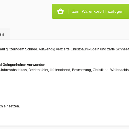
Zum Warenkorb Hinzufügen
en
auf glitzerndem Schnee. Aufwendig verzierte Christbaumkugeln und zarte Schnee
und Gelegenheiten verwenden
r, Jahresabschluss, Betriebsfeier, Hüttenabend, Bescherung, Christkind, Weihnach
ch einsetzen.