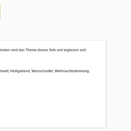
flocken sind das Thema dieses Sets und ergänzen sich
tsmarkt, Heiligabend, Wunschzettel, Weihnachtsstimmung,