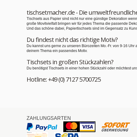
tischsetmacher.de - Die umweltfreundlich
Tischsets aus Papier sind nicht nur eine günstige Dekoration we
große Movitvielfalt bringen wir für jedes Thema die passende Deko
Und das schöne dabei, Papiertischsets sind im Gegensatz zu Kuns
Du findest nicht das richtige Motiv?
Du kannst uns gerne zu unseren Bürozeiten Mo.-Fr. von 9-16 Uhr 
deinem Thema ein passendes Motiv.
Tischsets in großen Stückzahlen?
Du benötigst Tischsets in einer hohen Stückzahl oder möchtest un
Hotline: +49 (0) 7127 5700725
ZAHLUNGSARTEN