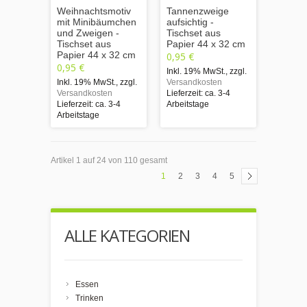
Weihnachtsmotiv
Tannenzweige
mit Minibäumchen
aufsichtig -
und Zweigen -
Tischset aus
Tischset aus
Papier 44 x 32 cm
Papier 44 x 32 cm
0,95 €
0,95 €
Inkl. 19% MwSt.
,
zzgl.
Inkl. 19% MwSt.
,
zzgl.
Versandkosten
Versandkosten
Lieferzeit: ca. 3-4
Lieferzeit: ca. 3-4
Arbeitstage
Arbeitstage
Artikel 1 auf 24 von 110 gesamt
1
2
3
4
5
ALLE KATEGORIEN
Essen
Trinken