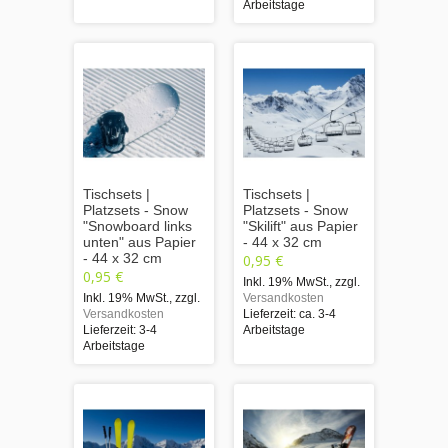
Arbeitstage
Tischsets |
Tischsets |
Platzsets - Snow
Platzsets - Snow
"Snowboard links
"Skilift" aus Papier
unten" aus Papier
- 44 x 32 cm
- 44 x 32 cm
0,95 €
0,95 €
Inkl. 19% MwSt.
,
zzgl.
Inkl. 19% MwSt.
,
zzgl.
Versandkosten
Versandkosten
Lieferzeit: ca. 3-4
Lieferzeit: 3-4
Arbeitstage
Arbeitstage