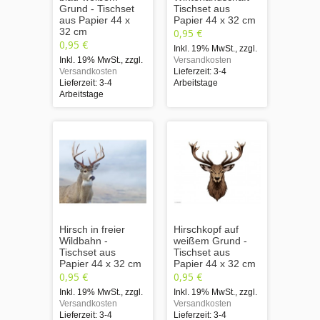
Grund - Tischset
Tischset aus
aus Papier 44 x
Papier 44 x 32 cm
32 cm
0,95 €
0,95 €
Inkl. 19% MwSt.
,
zzgl.
Inkl. 19% MwSt.
,
zzgl.
Versandkosten
Versandkosten
Lieferzeit: 3-4
Lieferzeit: 3-4
Arbeitstage
Arbeitstage
Hirsch in freier
Hirschkopf auf
Wildbahn -
weißem Grund -
Tischset aus
Tischset aus
Papier 44 x 32 cm
Papier 44 x 32 cm
0,95 €
0,95 €
Inkl. 19% MwSt.
,
zzgl.
Inkl. 19% MwSt.
,
zzgl.
Versandkosten
Versandkosten
Lieferzeit: 3-4
Lieferzeit: 3-4