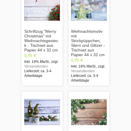
Schriftzug "Merry
Weihnachtsmotiv
Christmas" mit
mit
Weihnachtsgestec
Strickpüppchen,
k - Tischset aus
Stern und Glitzer -
Papier 44 x 32 cm
Tischset aus
Papier 44 x 32 cm
0,95 €
0,95 €
Inkl. 19% MwSt.
,
zzgl.
Versandkosten
Inkl. 19% MwSt.
,
zzgl.
Lieferzeit: ca. 3-4
Versandkosten
Arbeitstage
Lieferzeit: ca. 3-4
Arbeitstage