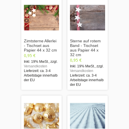
Zimtsterne Allerlei
Sterne auf rotem
- Tischset aus
Band - Tischset
Papier 44 x 32 cm
aus Papier 44 x
32 cm
0,95 €
0,95 €
Inkl. 19% MwSt.
,
zzgl.
Versandkosten
Inkl. 19% MwSt.
,
zzgl.
Lieferzeit: ca. 3-4
Versandkosten
Arbeitstage innerhalb
Lieferzeit: ca. 3-4
der EU
Arbeitstage innerhalb
der EU