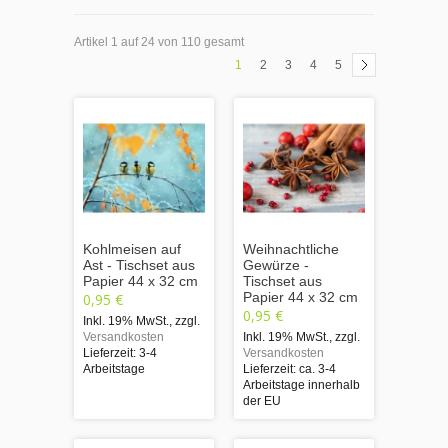
Artikel 1 auf 24 von 110 gesamt
1
2
3
4
5
Kohlmeisen auf
Weihnachtliche
Ast - Tischset aus
Gewürze -
Papier 44 x 32 cm
Tischset aus
Papier 44 x 32 cm
0,95 €
0,95 €
Inkl. 19% MwSt.
,
zzgl.
Versandkosten
Inkl. 19% MwSt.
,
zzgl.
Lieferzeit: 3-4
Versandkosten
Arbeitstage
Lieferzeit: ca. 3-4
Arbeitstage innerhalb
der EU