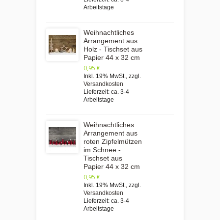
Arbeitstage
Weihnachtliches
Arrangement aus
Holz - Tischset aus
Papier 44 x 32 cm
0,95 €
Inkl. 19% MwSt.
,
zzgl.
Versandkosten
Lieferzeit: ca. 3-4
Arbeitstage
Weihnachtliches
Arrangement aus
roten Zipfelmützen
im Schnee -
Tischset aus
Papier 44 x 32 cm
0,95 €
Inkl. 19% MwSt.
,
zzgl.
Versandkosten
Lieferzeit: ca. 3-4
Arbeitstage