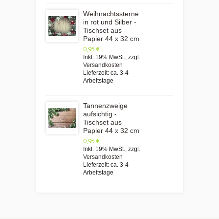
Weihnachtssterne
in rot und Silber -
Tischset aus
Papier 44 x 32 cm
0,95 €
Inkl. 19% MwSt.
,
zzgl.
Versandkosten
Lieferzeit: ca. 3-4
Arbeitstage
Tannenzweige
aufsichtig -
Tischset aus
Papier 44 x 32 cm
0,95 €
Inkl. 19% MwSt.
,
zzgl.
Versandkosten
Lieferzeit: ca. 3-4
Arbeitstage