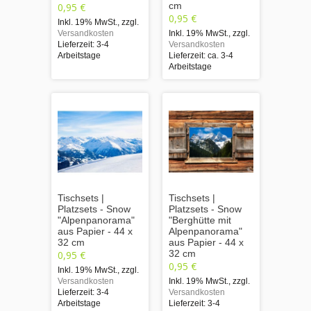
cm
0,95 €
0,95 €
Inkl. 19% MwSt.
,
zzgl.
Versandkosten
Inkl. 19% MwSt.
,
zzgl.
Lieferzeit: 3-4
Versandkosten
Arbeitstage
Lieferzeit: ca. 3-4
Arbeitstage
Tischsets |
Tischsets |
Platzsets - Snow
Platzsets - Snow
"Alpenpanorama"
"Berghütte mit
aus Papier - 44 x
Alpenpanorama"
32 cm
aus Papier - 44 x
32 cm
0,95 €
0,95 €
Inkl. 19% MwSt.
,
zzgl.
Versandkosten
Inkl. 19% MwSt.
,
zzgl.
Lieferzeit: 3-4
Versandkosten
Arbeitstage
Lieferzeit: 3-4