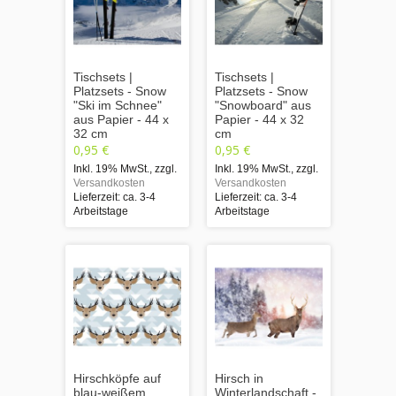
Tischsets |
Tischsets |
Platzsets - Snow
Platzsets - Snow
"Ski im Schnee"
"Snowboard" aus
aus Papier - 44 x
Papier - 44 x 32
32 cm
cm
0,95 €
0,95 €
Inkl. 19% MwSt.
,
zzgl.
Inkl. 19% MwSt.
,
zzgl.
Versandkosten
Versandkosten
Lieferzeit: ca. 3-4
Lieferzeit: ca. 3-4
Arbeitstage
Arbeitstage
Hirschköpfe auf
Hirsch in
blau-weißem
Winterlandschaft -