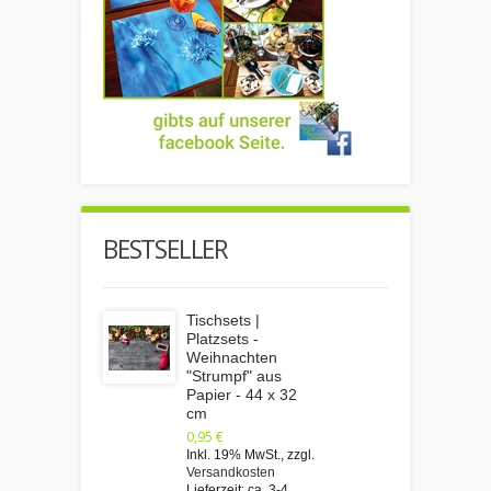
BESTSELLER
Tischsets |
Platzsets -
Weihnachten
"Strumpf" aus
Papier - 44 x 32
cm
0,95 €
Inkl. 19% MwSt.
,
zzgl.
Versandkosten
Lieferzeit: ca. 3-4