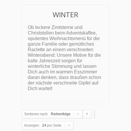
WINTER
Ob leckere Zimtsterne und
Christstollen beim Adventskaffee,
opulentes Weihnachtsmenü für die
ganze Familie oder gemütliches
Raclette an einem verschneiten
Winterabend: Unsere Motive für die
kalte Jahreszeit sorgen für
winterliche Stimmung und lassen
Dich auch im warmen Esszimmer
daran denken, dass draußen schon
der nächste verschneite Gipfel auf
Dich wartet!
Sortieren nach
Reihenfolge
Anzeigen
24
pro Seite