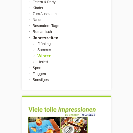
Feiern & Party
Kinder
Zum Ausmalen
Natur
Besondere Tage
Romantisch
Jahreszeiten
Frühling
Sommer
Winter
Herbst
Sport
Flaggen
Sonstiges