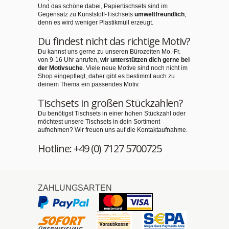
Und das schöne dabei, Papiertischsets sind im
Gegensatz zu Kunststoff-Tischsets
umweltfreundlich
,
denn es wird weniger Plastikmüll erzeugt.
Du findest nicht das richtige Motiv?
Du kannst uns gerne zu unseren Bürozeiten Mo.-Fr.
von 9-16 Uhr anrufen,
wir unterstützen dich gerne bei
der Motivsuche
. Viele neue Motive sind noch nicht im
Shop eingepflegt, daher gibt es bestimmt auch zu
deinem Thema ein passendes Motiv.
Tischsets in großen Stückzahlen?
Du benötigst Tischsets in einer hohen Stückzahl oder
möchtest unsere Tischsets in dein Sortiment
aufnehmen? Wir freuen uns auf die Kontaktaufnahme.
Hotline: +49 (0) 7127 5700725
ZAHLUNGSARTEN