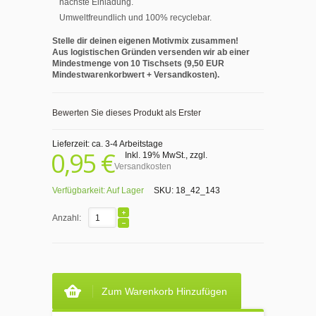
nächste Einladung.
Umweltfreundlich und 100% recyclebar.
Stelle dir deinen eigenen Motivmix zusammen!
Aus logistischen Gründen versenden wir ab einer
Mindestmenge von 10 Tischsets (9,50 EUR
Mindestwarenkorbwert + Versandkosten).
Bewerten Sie dieses Produkt als Erster
Lieferzeit: ca. 3-4 Arbeitstage
0,95 €
Inkl. 19% MwSt.
,
zzgl.
Versandkosten
Verfügbarkeit:
Auf Lager
SKU:
18_42_143
Anzahl:
Zum Warenkorb Hinzufügen