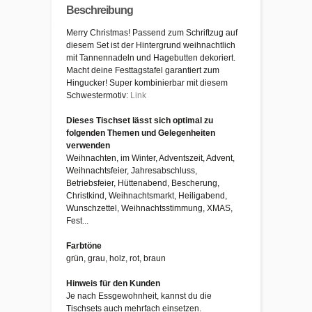
Beschreibung
Merry Christmas! Passend zum Schriftzug auf
diesem Set ist der Hintergrund weihnachtlich
mit Tannennadeln und Hagebutten dekoriert.
Macht deine Festtagstafel garantiert zum
Hingucker! Super kombinierbar mit diesem
Schwestermotiv:
Link
Dieses Tischset lässt sich optimal zu
folgenden Themen und Gelegenheiten
verwenden
Weihnachten, im Winter, Adventszeit, Advent,
Weihnachtsfeier, Jahresabschluss,
Betriebsfeier, Hüttenabend, Bescherung,
Christkind, Weihnachtsmarkt, Heiligabend,
Wunschzettel, Weihnachtsstimmung, XMAS,
Fest...
Farbtöne
grün, grau, holz, rot, braun
Hinweis für den Kunden
Je nach Essgewohnheit, kannst du die
Tischsets auch mehrfach einsetzen.