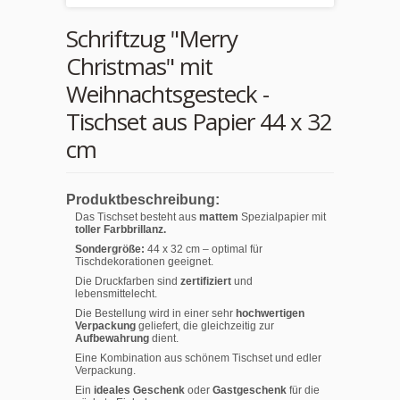
Schriftzug "Merry
Christmas" mit
Weihnachtsgesteck -
Tischset aus Papier 44 x 32
cm
Produktbeschreibung:
Das Tischset besteht aus
mattem
Spezialpapier mit
toller Farbbrillanz.
Sondergröße:
44 x 32 cm – optimal für
Tischdekorationen geeignet.
Die Druckfarben sind
zertifiziert
und
lebensmittelecht.
Die Bestellung wird in einer sehr
hochwertigen
Verpackung
geliefert, die gleichzeitig zur
Aufbewahrung
dient.
Eine Kombination aus schönem Tischset und edler
Verpackung.
Ein
ideales Geschenk
oder
Gastgeschenk
für die