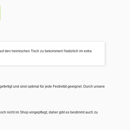
g auf den heimischen Tisch zu bekommen! Natürlich im extra
gefertigt und sind optimal für jede Festivität geeignet. Durch unsere
noch nicht im Shop eingepflegt, daher gibt es bestimmt auch zu