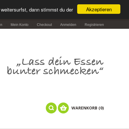
Akzeptieren
weitersurfst, dann stimmst du der
in
Mein Konto
Checkout
Anmelden
Registrieren
WARENKORB (0)