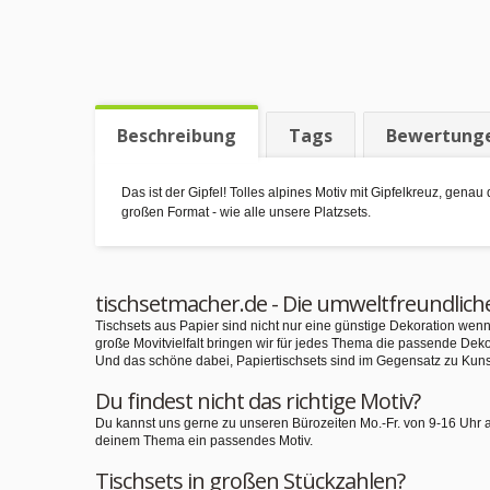
Beschreibung
Tags
Bewertung
Das ist der Gipfel! Tolles alpines Motiv mit Gipfelkreuz, gen
großen Format - wie alle unsere Platzsets.
tischsetmacher.de - Die umweltfreundlich
Tischsets aus Papier sind nicht nur eine günstige Dekoration we
große Movitvielfalt bringen wir für jedes Thema die passende Deko
Und das schöne dabei, Papiertischsets sind im Gegensatz zu Kuns
Du findest nicht das richtige Motiv?
Du kannst uns gerne zu unseren Bürozeiten Mo.-Fr. von 9-16 Uhr 
deinem Thema ein passendes Motiv.
Tischsets in großen Stückzahlen?