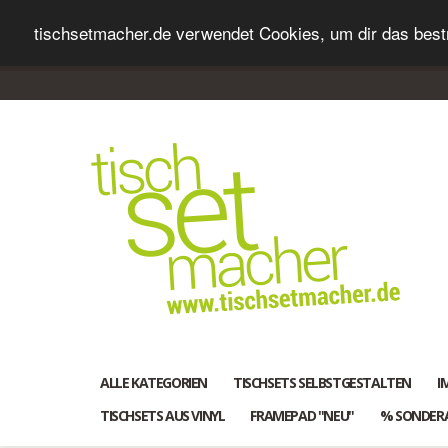
tischsetmacher.de verwendet Cookies, um dir das bestm
ALLE KATEGORIEN
TISCHSETS SELBSTGESTALTEN
I
TISCHSETS AUS VINYL
FRAMEPAD "NEU"
% SONDER