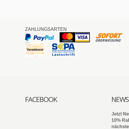
ZAHLUNGSARTEN
FACEBOOK
NEWS
Jetzt N
10% Rab
nächste