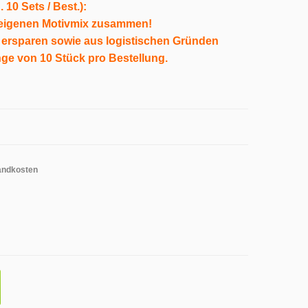
10 Sets / Best.):
n eigenen Motivmix zusammen!
 ersparen sowie aus logistischen Gründen
ge von 10 Stück pro Bestellung.
andkosten