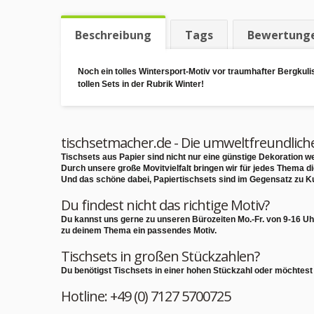
Beschreibung
Tags
Bewertung
Noch ein tolles Wintersport-Motiv vor traumhafter Bergkul
tollen Sets in der Rubrik Winter!
tischsetmacher.de - Die umweltfreundlich
Tischsets aus Papier sind nicht nur eine günstige Dekoration
Durch unsere große Movitvielfalt bringen wir für jedes Thema d
Und das schöne dabei, Papiertischsets sind im Gegensatz zu K
Du findest nicht das richtige Motiv?
Du kannst uns gerne zu unseren Bürozeiten Mo.-Fr. von 9-16 Uh
zu deinem Thema ein passendes Motiv.
Tischsets in großen Stückzahlen?
Du benötigst Tischsets in einer hohen Stückzahl oder möchtest
Hotline: +49 (0) 7127 5700725