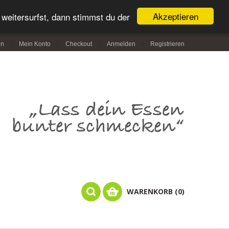
Akzeptieren
weitersurfst, dann stimmst du der
in
Mein Konto
Checkout
Anmelden
Registrieren
WARENKORB (0)