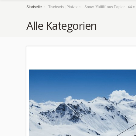
Startseite
Tischsets | Platzsets - Snow "Skilift" aus Papier - 44 
Alle Kategorien