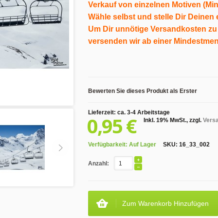
Verkauf von einzelnen Motiven (Min. 
Wähle selbst und stelle Dir Deine
Um Dir unnötige Versandkosten zu
versenden wir ab einer Mindestmen
Bewerten Sie dieses Produkt als Erster
Lieferzeit: ca. 3-4 Arbeitstage
0,95 €
Inkl. 19% MwSt.
,
zzgl.
Vers
Verfügbarkeit:
Auf Lager
SKU:
16_33_002
Anzahl:
Zum Warenkorb Hinzufügen