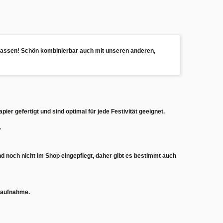
u lassen! Schön kombinierbar auch mit unseren anderen,
apier
gefertigt und sind optimal für jede Festivität geeignet.
.
ind noch nicht im Shop eingepflegt, daher gibt es bestimmt auch
ktaufnahme.