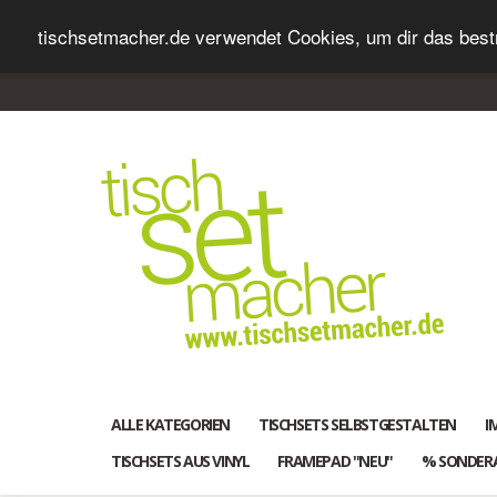
tischsetmacher.de verwendet Cookies, um dir das bestm
ALLE KATEGORIEN
TISCHSETS SELBSTGESTALTEN
I
TISCHSETS AUS VINYL
FRAMEPAD "NEU"
% SONDER