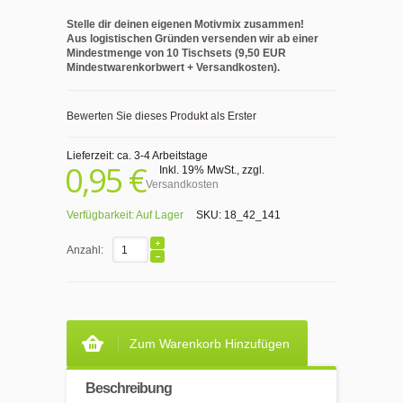
Stelle dir deinen eigenen Motivmix zusammen!
Aus logistischen Gründen versenden wir ab einer
Mindestmenge von 10 Tischsets (9,50 EUR
Mindestwarenkorbwert + Versandkosten).
Bewerten Sie dieses Produkt als Erster
Lieferzeit: ca. 3-4 Arbeitstage
0,95 €
Inkl. 19% MwSt.
,
zzgl.
Versandkosten
Verfügbarkeit:
Auf Lager
SKU:
18_42_141
Anzahl:
Zum Warenkorb Hinzufügen
Beschreibung