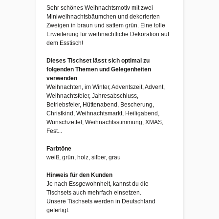
Sehr schönes Weihnachtsmotiv mit zwei
Miniweihnachtsbäumchen und dekorierten
Zweigen in braun und sattem grün. Eine tolle
Erweiterung für weihnachtliche Dekoration auf
dem Esstisch!
Dieses Tischset lässt sich optimal zu
folgenden Themen und Gelegenheiten
verwenden
Weihnachten, im Winter, Adventszeit, Advent,
Weihnachtsfeier, Jahresabschluss,
Betriebsfeier, Hüttenabend, Bescherung,
Christkind, Weihnachtsmarkt, Heiligabend,
Wunschzettel, Weihnachtsstimmung, XMAS,
Fest...
Farbtöne
weiß, grün, holz, silber, grau
Hinweis für den Kunden
Je nach Essgewohnheit, kannst du die
Tischsets auch mehrfach einsetzen.
Unsere Tischsets werden in Deutschland
gefertigt.