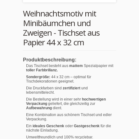
Weihnachtsmotiv mit
Minibäumchen und
Zweigen - Tischset aus
Papier 44 x 32 cm
Produktbeschreibung:
Das Tischset besteht aus
mattem
Spezialpapier mit
toller Farbbrillanz.
Sondergröße:
44 x 32 cm – optimal für
Tischdekorationen geeignet.
Die Druckfarben sind
zertifiziert
und
lebensmittelecht.
Die Bestellung wird in einer sehr
hochwertigen
Verpackung
geliefert, die gleichzeitig zur
Aufbewahrung
dient.
Eine Kombination aus schönem Tischset und edler
Verpackung.
Ein
ideales Geschenk
oder
Gastgeschenk
für die
nächste Einladung.
Umweltfreundlich und 100% recyclebar.