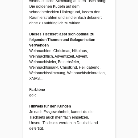
weihnachtliche Stimmung auf den Tisch bringt.
Die goldenen Kugeln auf dem
schneebedeckten Hintergrund, lassen den
Raum erstrahlen und sind einfach dekoriert
ohne zu aufdringlich zu wirken.
Dieses Tischset lässt sich optimal zu
folgenden Themen und Gelegenheiten
verwenden
Weihnachten, Christmas, Nikolaus,
Weihnachtlich, Adventszeit, Advent,
Weihnachtsfeier, Betriebsfeier,
Weihnachtsmarkt, Christkind, Heiligabend,
Weihnachtsstimmung, Weihnachtsdekoration,
XMAS...
Farbtöne
gold
Hinweis für den Kunden
Je nach Essgewohnheit, kannst du die
Tischsets auch mehrfach einsetzen.
Unsere Tischsets werden in Deutschland
gefertigt.