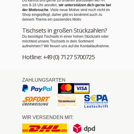
Du kannst uns gerne zu unseren Bürozeiten Mo.-Fr.
von 9-16 Uhr anrufen,
wir unterstützen dich gerne bei
der Motivsuche
. Viele neue Motive sind noch nicht im
Shop eingepflegt, daher gibt es bestimmt auch zu
deinem Thema ein passendes Motiv.
Tischsets in großen Stückzahlen?
Du benötigst Tischsets in einer hohen Stückzahl oder
möchtest unsere Tischsets in dein Sortiment
aufnehmen? Wir freuen uns auf die Kontaktaufnahme.
Hotline: +49 (0) 7127 5700725
ZAHLUNGSARTEN
WIR VERSENDEN MIT: