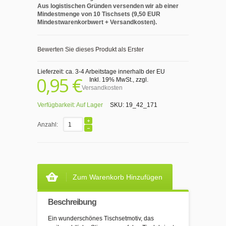
Aus logistischen Gründen versenden wir ab einer
Mindestmenge von 10 Tischsets (9,50 EUR
Mindestwarenkorbwert + Versandkosten).
Bewerten Sie dieses Produkt als Erster
Lieferzeit: ca. 3-4 Arbeitstage innerhalb der EU
0,95 €
Inkl. 19% MwSt.
,
zzgl.
Versandkosten
Verfügbarkeit:
Auf Lager
SKU:
19_42_171
Anzahl:
Zum Warenkorb Hinzufügen
Beschreibung
Ein wunderschönes Tischsetmotiv, das