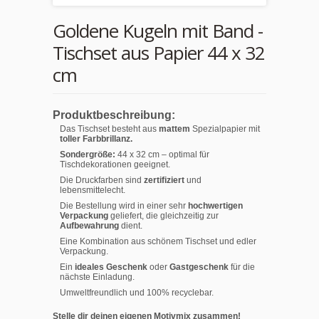
Goldene Kugeln mit Band -
Tischset aus Papier 44 x 32
cm
Produktbeschreibung:
Das Tischset besteht aus
mattem
Spezialpapier mit
toller Farbbrillanz.
Sondergröße:
44 x 32 cm – optimal für
Tischdekorationen geeignet.
Die Druckfarben sind
zertifiziert
und
lebensmittelecht.
Die Bestellung wird in einer sehr
hochwertigen
Verpackung
geliefert, die gleichzeitig zur
Aufbewahrung
dient.
Eine Kombination aus schönem Tischset und edler
Verpackung.
Ein
ideales Geschenk
oder
Gastgeschenk
für die
nächste Einladung.
Umweltfreundlich und 100% recyclebar.
Stelle dir deinen eigenen Motivmix zusammen!