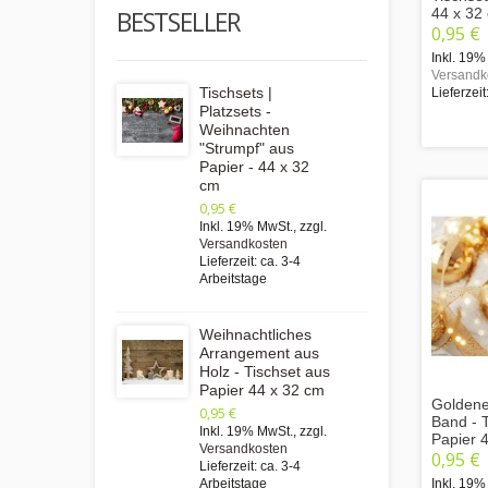
44 x 32
BESTSELLER
0,95 €
Inkl. 19%
Versandk
Tischsets |
Lieferzeit
Platzsets -
Weihnachten
"Strumpf" aus
Papier - 44 x 32
cm
0,95 €
Inkl. 19% MwSt.
,
zzgl.
Versandkosten
Lieferzeit: ca. 3-4
Arbeitstage
Weihnachtliches
Arrangement aus
Holz - Tischset aus
Papier 44 x 32 cm
Goldene
0,95 €
Band - 
Inkl. 19% MwSt.
,
zzgl.
Papier 
Versandkosten
0,95 €
Lieferzeit: ca. 3-4
Inkl. 19%
Arbeitstage