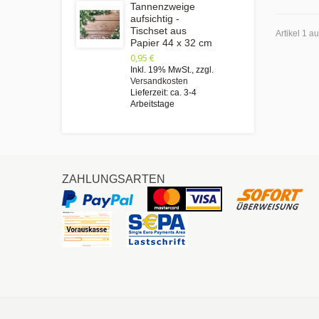
Tannenzweige
aufsichtig -
Tischset aus
Artikel 1 a
Papier 44 x 32 cm
0,95 €
Inkl. 19% MwSt.
,
zzgl.
Versandkosten
Lieferzeit: ca. 3-4
Arbeitstage
ZAHLUNGSARTEN