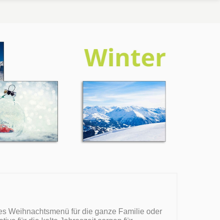
tes Weihnachtsmenü für die ganze Familie oder