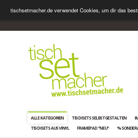
tischsetmacher.de verwendet Cookies, um dir das bestm
ALLE KATEGORIEN
TISCHSETS SELBSTGESTALTEN
I
TISCHSETS AUS VINYL
FRAMEPAD "NEU"
% SONDER