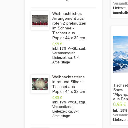
Versandk
Lieferzeit
innerhal
Weihnachtliches
Arrangement aus
roten Zipfelmützen
im Schnee -
Tischset aus
Papier 44 x 32 cm
0,95 €
Inkl. 19% MwSt.
,
zzgl.
Versandkosten
Lieferzeit: ca. 3-4
Arbeitstage
Weihnachtssterne
in rot und Silber -
Tischset
Tischset aus
Snow
Papier 44 x 32 cm
"Alpenp
0,95 €
aus Pap
Inkl. 19% MwSt.
,
zzgl.
0,95 €
Versandkosten
Inkl. 19%
Lieferzeit: ca. 3-4
Versandk
Arbeitstage
Lieferzeit