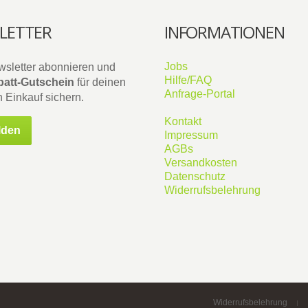
LETTER
INFORMATIONEN
Jobs
wsletter abonnieren und
Hilfe/FAQ
att-Gutschein
für deinen
Anfrage-Portal
 Einkauf sichern.
Kontakt
lden
Impressum
AGBs
Versandkosten
Datenschutz
Widerrufsbelehrung
Widerrufsbelehrung