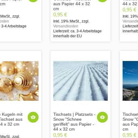
 cm
aus Papier 44 x 32
44 x 32
cm
0,95 €
0,95 €
 MwSt.
,
zzgl.
Inkl. 19
osten
Inkl. 19% MwSt.
,
zzgl.
Versandk
: 3-4 Arbeitstage
Versandkosten
Lieferzei
Lieferzeit: ca. 3-4 Arbeitstage
innerhal
innerhalb der EU
 Kugeln mit
Tischsets | Platzsets -
Tischset
Tischset aus
Snow "Schnee
Snow "G
44 x 32 cm
geriffelt" aus Papier -
aus Pap
44 x 32 cm
cm
0,95 €
0,95 €
 MwSt.
,
zzgl.