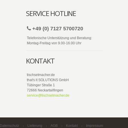
SERVICE HOTLINE
+49 (0) 7127 5700720
Telefonische Unterstützung und Beratung:
Montag-Freitag von 9.00-16.00 Uhr
KONTAKT
tischsetmacher.de
that's it SOLUTIONS GmbH
Tübinger Straße 1
72666 Neckartailfingen
service@tischsetmacher.de
Datenschutz
Lieferung
AGB
Kontakt
Impressum