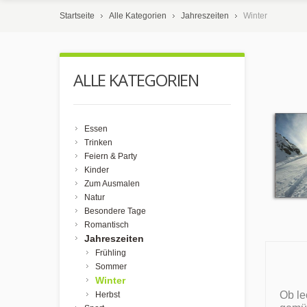
Startseite
Alle Kategorien
Jahreszeiten
Winter
ALLE KATEGORIEN
Essen
Trinken
Feiern & Party
Kinder
Zum Ausmalen
Natur
Besondere Tage
Romantisch
Jahreszeiten
Frühling
Sommer
Winter
Ob le
Herbst