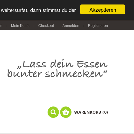
Akzeptieren
weitersurfst, dann stimmst du der
in
Mein Konto
Checkout
Anmelden
Registrieren
WARENKORB (0)