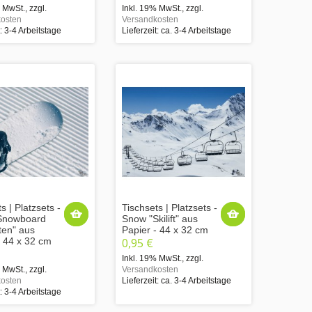
% MwSt.
,
zzgl.
Inkl. 19% MwSt.
,
zzgl.
osten
Versandkosten
t: 3-4 Arbeitstage
Lieferzeit: ca. 3-4 Arbeitstage
s | Platzsets -
Tischsets | Platzsets -
Snowboard
Snow "Skilift" aus
ten" aus
Papier - 44 x 32 cm
- 44 x 32 cm
0,95 €
Inkl. 19% MwSt.
,
zzgl.
% MwSt.
,
zzgl.
Versandkosten
osten
Lieferzeit: ca. 3-4 Arbeitstage
t: 3-4 Arbeitstage