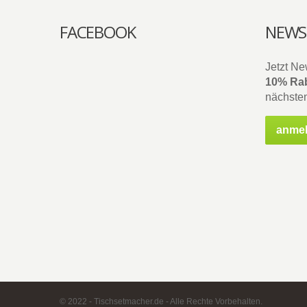
FACEBOOK
NEWS
Jetzt Ne
10% Rab
nächsten
anme
© 2022 - Tischsetmacher.de - Alle Rechte Vorbehalten.