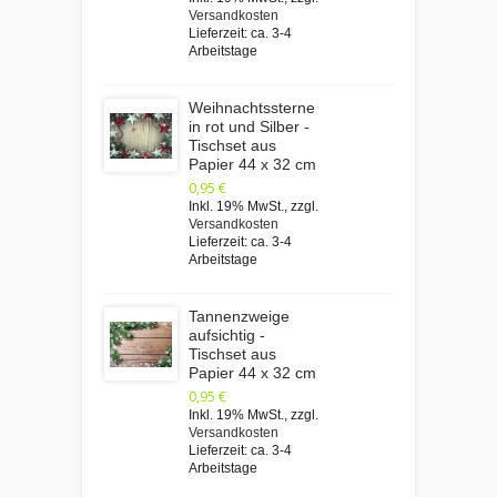
Versandkosten
Lieferzeit: ca. 3-4
Arbeitstage
Weihnachtssterne
in rot und Silber -
Tischset aus
Papier 44 x 32 cm
0,95 €
Inkl. 19% MwSt.
,
zzgl.
Versandkosten
Lieferzeit: ca. 3-4
Arbeitstage
Tannenzweige
aufsichtig -
Tischset aus
Papier 44 x 32 cm
0,95 €
Inkl. 19% MwSt.
,
zzgl.
Versandkosten
Lieferzeit: ca. 3-4
Arbeitstage