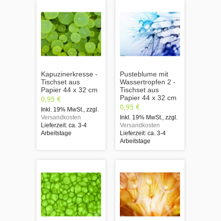
Kapuzinerkresse -
Pusteblume mit
Tischset aus
Wassertropfen 2 -
Papier 44 x 32 cm
Tischset aus
Papier 44 x 32 cm
0,95 €
0,95 €
Inkl. 19% MwSt.
,
zzgl.
Versandkosten
Inkl. 19% MwSt.
,
zzgl.
Lieferzeit: ca. 3-4
Versandkosten
Arbeitstage
Lieferzeit: ca. 3-4
Arbeitstage