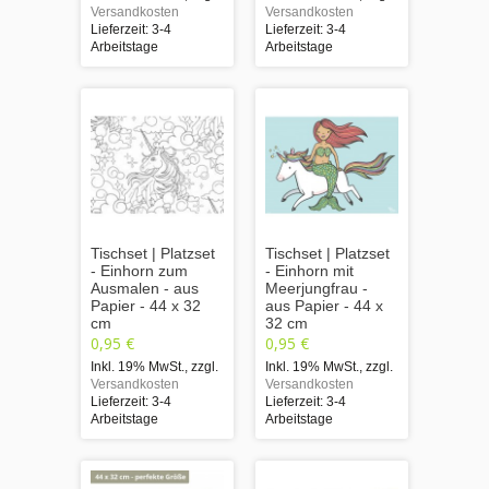
Versandkosten
Versandkosten
Lieferzeit: 3-4
Lieferzeit: 3-4
Arbeitstage
Arbeitstage
Tischset | Platzset
Tischset | Platzset
- Einhorn zum
- Einhorn mit
Ausmalen - aus
Meerjungfrau -
Papier - 44 x 32
aus Papier - 44 x
cm
32 cm
0,95 €
0,95 €
Inkl. 19% MwSt.
,
zzgl.
Inkl. 19% MwSt.
,
zzgl.
Versandkosten
Versandkosten
Lieferzeit: 3-4
Lieferzeit: 3-4
Arbeitstage
Arbeitstage