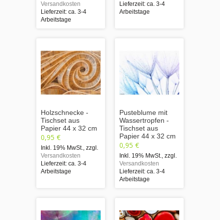
Versandkosten
Lieferzeit: ca. 3-4
Lieferzeit: ca. 3-4
Arbeitstage
Arbeitstage
Holzschnecke -
Pusteblume mit
Tischset aus
Wassertropfen -
Papier 44 x 32 cm
Tischset aus
Papier 44 x 32 cm
0,95 €
0,95 €
Inkl. 19% MwSt.
,
zzgl.
Versandkosten
Inkl. 19% MwSt.
,
zzgl.
Lieferzeit: ca. 3-4
Versandkosten
Arbeitstage
Lieferzeit: ca. 3-4
Arbeitstage