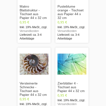
Makro
Pusteblume
Blattstruktur -
orange - Tischset
Tischset aus
aus Papier 44 x
Papier 44 x 32 cm
32 cm
0,95 €
0,95 €
Inkl. 19% MwSt.
,
zzgl.
Inkl. 19% MwSt.
,
zzgl.
Versandkosten
Versandkosten
Lieferzeit: ca. 3-4
Lieferzeit: ca. 3-4
Arbeitstage
Arbeitstage
Versteinerte
Zierblätter 4 -
Schnecke -
Tischset aus
Tischset aus
Papier 44 x 32 cm
Papier 44 x 32 cm
0,95 €
0,95 €
Inkl. 19% MwSt.
,
zzgl.
Inkl. 19% MwSt.
,
zzgl.
Versandkosten