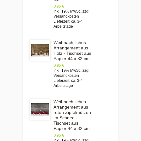
0,95 €
Inkl. 19% MwSt.
,
zzgl.
Versandkosten
Lieferzeit: ca. 3-4
Arbeitstage
Weihnachtliches
Arrangement aus
Holz - Tischset aus
Papier 44 x 32 cm
0,95 €
Inkl. 19% MwSt.
,
zzgl.
Versandkosten
Lieferzeit: ca. 3-4
Arbeitstage
Weihnachtliches
Arrangement aus
roten Zipfelmützen
im Schnee -
Tischset aus
Papier 44 x 32 cm
0,95 €
Inkl. 19% MwSt.
,
zzgl.