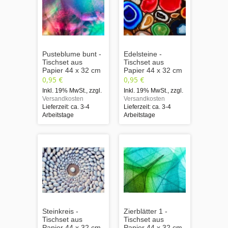
Pusteblume bunt -
Edelsteine -
Tischset aus
Tischset aus
Papier 44 x 32 cm
Papier 44 x 32 cm
0,95 €
0,95 €
Inkl. 19% MwSt.
,
zzgl.
Inkl. 19% MwSt.
,
zzgl.
Versandkosten
Versandkosten
Lieferzeit: ca. 3-4
Lieferzeit: ca. 3-4
Arbeitstage
Arbeitstage
Steinkreis -
Zierblätter 1 -
Tischset aus
Tischset aus
Papier 44 x 32 cm
Papier 44 x 32 cm