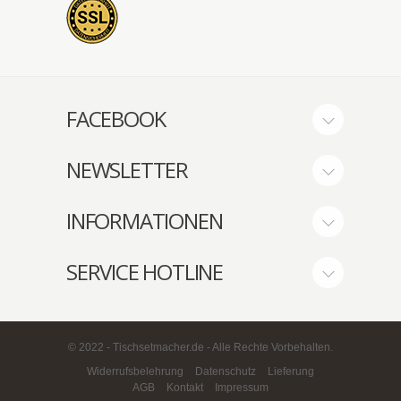
FACEBOOK
NEWSLETTER
INFORMATIONEN
SERVICE HOTLINE
© 2022 - Tischsetmacher.de - Alle Rechte Vorbehalten.
Widerrufsbelehrung
Datenschutz
Lieferung
AGB
Kontakt
Impressum