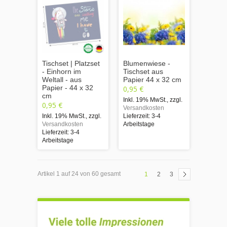
Tischset | Platzset
Blumenwiese -
- Einhorn im
Tischset aus
Weltall - aus
Papier 44 x 32 cm
Papier - 44 x 32
0,95 €
cm
Inkl. 19% MwSt.
,
zzgl.
0,95 €
Versandkosten
Inkl. 19% MwSt.
,
zzgl.
Lieferzeit: 3-4
Versandkosten
Arbeitstage
Lieferzeit: 3-4
Arbeitstage
Artikel 1 auf 24 von 60 gesamt
1
2
3