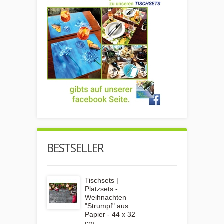
BESTSELLER
Tischsets |
Platzsets -
Weihnachten
"Strumpf" aus
Papier - 44 x 32
cm