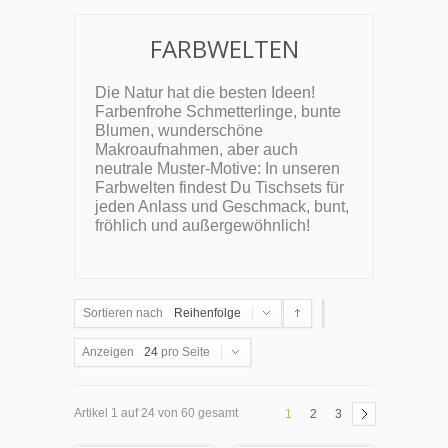
FARBWELTEN
Die Natur hat die besten Ideen!
Farbenfrohe Schmetterlinge, bunte
Blumen, wunderschöne
Makroaufnahmen, aber auch
neutrale Muster-Motive: In unseren
Farbwelten findest Du Tischsets für
jeden Anlass und Geschmack, bunt,
fröhlich und außergewöhnlich!
Sortieren nach
Reihenfolge
Anzeigen
24
pro Seite
Artikel 1 auf 24 von 60 gesamt
1
2
3