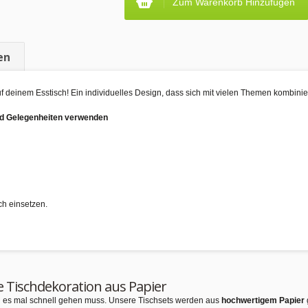
Zum Warenkorb Hinzufügen
en
uf deinem Esstisch! Ein individuelles Design, dass sich mit vielen Themen kombinie
und Gelegenheiten verwenden
ch einsetzen.
e Tischdekoration aus Papier
nn es mal schnell gehen muss. Unsere Tischsets werden aus
hochwertigem Papier