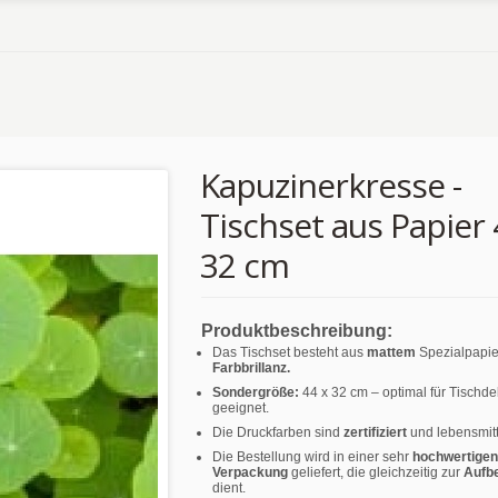
Kapuzinerkresse -
Tischset aus Papier 
32 cm
Produktbeschreibung:
Das Tischset besteht aus
mattem
Spezialpapie
Farbbrillanz.
Sondergröße:
44 x 32 cm – optimal für Tischd
geeignet.
Die Druckfarben sind
zertifiziert
und lebensmitt
Die Bestellung wird in einer sehr
hochwertigen
Verpackung
geliefert, die gleichzeitig zur
Aufb
dient.