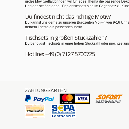
große Movitvielfalt bringen wir für jedes Thema die passende Deko
Und das schöne dabei, Papiertischsets sind im Gegensatz zu Kuns
Du findest nicht das richtige Motiv?
Du kannst uns gerne zu unseren Bürozeiten Mo.-Fr. von 9-16 Uhr 
deinem Thema ein passendes Motiv.
Tischsets in großen Stückzahlen?
Du benötigst Tischsets in einer hohen Stückzahl oder möchtest un
Hotline: +49 (0) 7127 5700725
ZAHLUNGSARTEN