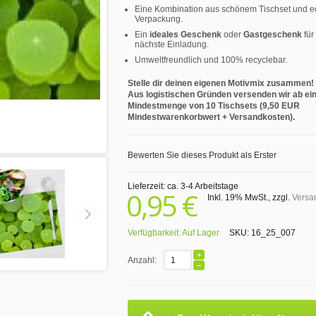
Eine Kombination aus schönem Tischset und e
Verpackung.
Ein
ideales Geschenk
oder
Gastgeschenk
für
nächste Einladung.
Umweltfreundlich und 100% recyclebar.
Stelle dir deinen eigenen Motivmix zusammen!
Aus logistischen Gründen versenden wir ab ei
Mindestmenge von 10 Tischsets (9,50 EUR
Mindestwarenkorbwert + Versandkosten).
Bewerten Sie dieses Produkt als Erster
Lieferzeit: ca. 3-4 Arbeitstage
0,95 €
Inkl. 19% MwSt.
,
zzgl.
Versa
Verfügbarkeit:
Auf Lager
SKU:
16_25_007
Anzahl: