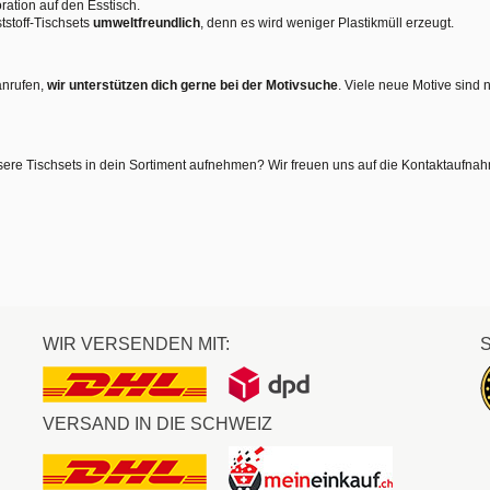
ration auf den Esstisch.
tstoff-Tischsets
umweltfreundlich
, denn es wird weniger Plastikmüll erzeugt.
anrufen,
wir unterstützen dich gerne bei der Motivsuche
. Viele neue Motive sind 
sere Tischsets in dein Sortiment aufnehmen? Wir freuen uns auf die Kontaktaufna
WIR VERSENDEN MIT:
VERSAND IN DIE SCHWEIZ