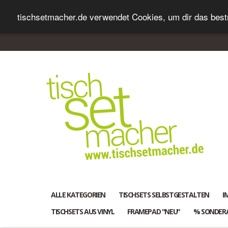
tischsetmacher.de verwendet Cookies, um dir das bestm
ALLE KATEGORIEN
TISCHSETS SELBSTGESTALTEN
I
TISCHSETS AUS VINYL
FRAMEPAD "NEU"
% SONDER