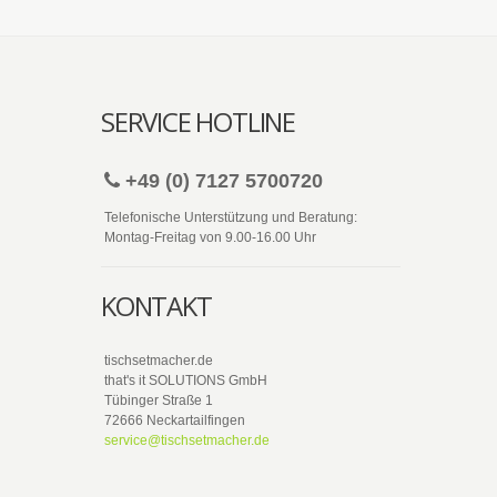
SERVICE HOTLINE
+49 (0) 7127 5700720
Telefonische Unterstützung und Beratung:
Montag-Freitag von 9.00-16.00 Uhr
KONTAKT
tischsetmacher.de
that's it SOLUTIONS GmbH
Tübinger Straße 1
72666 Neckartailfingen
service@tischsetmacher.de