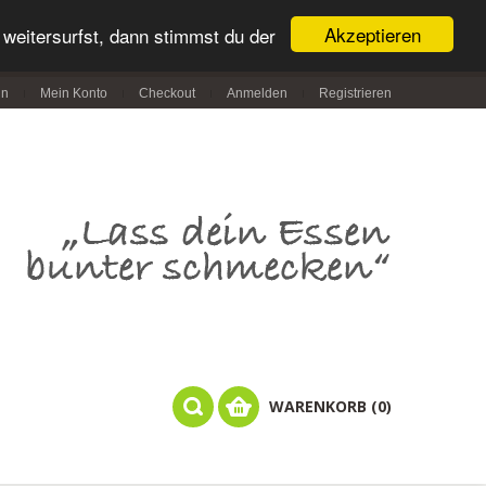
Akzeptieren
weitersurfst, dann stimmst du der
in
Mein Konto
Checkout
Anmelden
Registrieren
WARENKORB (0)