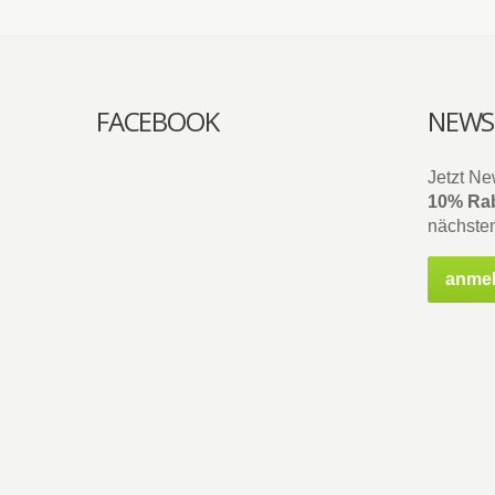
FACEBOOK
NEWS
Jetzt Ne
10% Rab
nächsten
anme