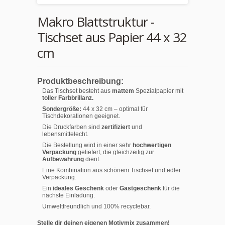
Makro Blattstruktur -
Tischset aus Papier 44 x 32
cm
Produktbeschreibung:
Das Tischset besteht aus
mattem
Spezialpapier mit
toller Farbbrillanz.
Sondergröße:
44 x 32 cm – optimal für
Tischdekorationen geeignet.
Die Druckfarben sind
zertifiziert
und
lebensmittelecht.
Die Bestellung wird in einer sehr
hochwertigen
Verpackung
geliefert, die gleichzeitig zur
Aufbewahrung
dient.
Eine Kombination aus schönem Tischset und edler
Verpackung.
Ein
ideales Geschenk
oder
Gastgeschenk
für die
nächste Einladung.
Umweltfreundlich und 100% recyclebar.
Stelle dir deinen eigenen Motivmix zusammen!