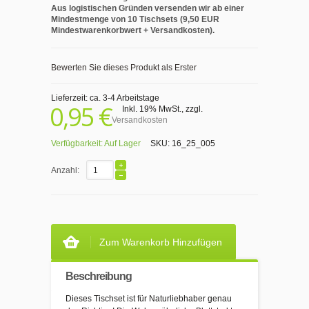
Aus logistischen Gründen versenden wir ab einer
Mindestmenge von 10 Tischsets (9,50 EUR
Mindestwarenkorbwert + Versandkosten).
Bewerten Sie dieses Produkt als Erster
Lieferzeit: ca. 3-4 Arbeitstage
0,95 €
Inkl. 19% MwSt.
,
zzgl.
Versandkosten
Verfügbarkeit:
Auf Lager
SKU:
16_25_005
Anzahl:
Zum Warenkorb Hinzufügen
Beschreibung
Dieses Tischset ist für Naturliebhaber genau