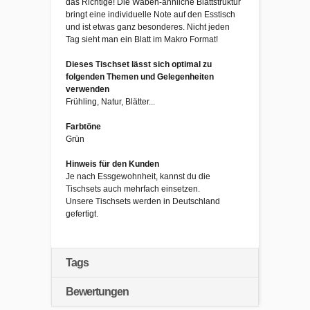
das Richtige! Die Waben-ähnliche Blattstruktur
bringt eine individuelle Note auf den Esstisch
und ist etwas ganz besonderes. Nicht jeden
Tag sieht man ein Blatt im Makro Format!
Dieses Tischset lässt sich optimal zu
folgenden Themen und Gelegenheiten
verwenden
Frühling, Natur, Blätter...
Farbtöne
Grün
Hinweis für den Kunden
Je nach Essgewohnheit, kannst du die
Tischsets auch mehrfach einsetzen.
Unsere Tischsets werden in Deutschland
gefertigt.
Tags
Bewertungen