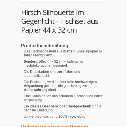
Hirsch-Silhouette im
Gegenlicht - Tischset aus
Papier 44 x 32 cm
Produktbeschreibung:
Das Tischset besteht aus
mattem
Spezialpapier mit
toller Farbbrillanz.
Sondergröße:
44 x 32 cm – optimal für
Tischdekorationen geeignet.
Die Druckfarben sind
zertifiziert
und
lebensmittelecht.
Die Bestellung wird in einer sehr
hochwertigen
Verpackung
geliefert, die gleichzeitig zur
Aufbewahrung
dient.
Eine Kombination aus schönem Tischset und edler
Verpackung.
Ein
ideales Geschenk
oder
Gastgeschenk
für die
nächste Einladung.
Umweltfreundlich und 100% recyclebar.