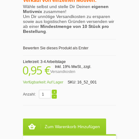
Verkauf von einzelnen Motiven:
Wähle selbst und stelle Dir Deinen
eigenen
Motivmix
zusammen!
Um Dir unnötige Versandkosten zu ersparen
sowie aus logistischen Gründen versenden wir
ab einer
Mindestmenge von 10 Stück pro
Bestellung
.
Bewerten Sie dieses Produkt als Erster
Lieferzeit: 3-4 Arbeitstage
0,95 €
Inkl. 19% MwSt.
,
zzgl.
Versandkosten
Verfügbarkeit:
Auf Lager
SKU:
16_52_001
Anzahl:
Zum Warenkorb Hinzufügen