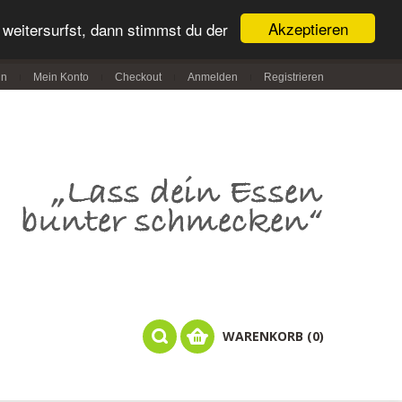
Akzeptieren
weitersurfst, dann stimmst du der
in
Mein Konto
Checkout
Anmelden
Registrieren
WARENKORB (0)