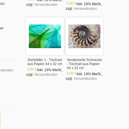
Inkl. 19% MwSt.
,
0,95 €
 die
Inkl. 19% MwSt.
,
zzgl.
Versandkosten
zzgl.
Versandkosten
ner
Zierblätter 1 - Tischset
Versteinerte Schnecke
aus Papier 44 x 32 cm
- Tischset aus Papier
44 x 32 cm
0,95 €
Inkl. 19% MwSt.
,
ndkosten
0,95 €
Inkl. 19% MwSt.
,
zzgl.
Versandkosten
zzgl.
Versandkosten