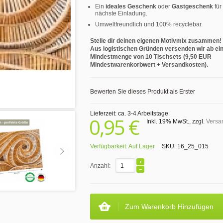
Ein
ideales Geschenk
oder
Gastgeschenk
für
nächste Einladung.
Umweltfreundlich und 100% recyclebar.
Stelle dir deinen eigenen Motivmix zusammen!
Aus logistischen Gründen versenden wir ab ei
Mindestmenge von 10 Tischsets (9,50 EUR
Mindestwarenkorbwert + Versandkosten).
Bewerten Sie dieses Produkt als Erster
Lieferzeit: ca. 3-4 Arbeitstage
0,95 €
Inkl. 19% MwSt.
,
zzgl.
Versa
Verfügbarkeit:
Auf Lager
SKU:
16_25_015
Anzahl:
Zum Warenkorb Hinzufügen