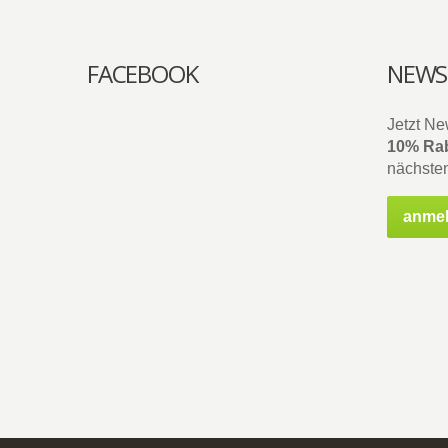
FACEBOOK
NEWS
Jetzt Ne
10% Rab
nächsten
anme