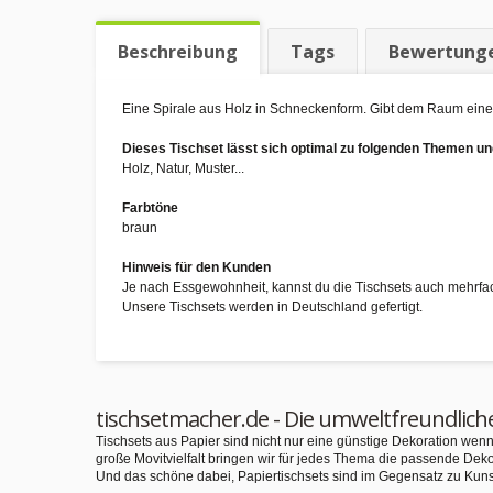
Beschreibung
Tags
Bewertung
Eine Spirale aus Holz in Schneckenform. Gibt dem Raum eine i
Dieses Tischset lässt sich optimal zu folgenden Themen 
Holz, Natur, Muster...
Farbtöne
braun
Hinweis für den Kunden
Je nach Essgewohnheit, kannst du die Tischsets auch mehrfa
Unsere Tischsets werden in Deutschland gefertigt.
tischsetmacher.de - Die umweltfreundlich
Tischsets aus Papier sind nicht nur eine günstige Dekoration we
große Movitvielfalt bringen wir für jedes Thema die passende Deko
Und das schöne dabei, Papiertischsets sind im Gegensatz zu Kuns