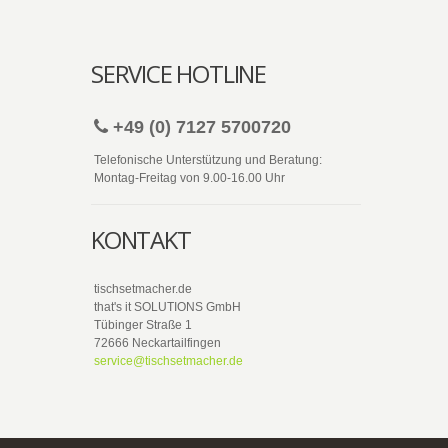
SERVICE HOTLINE
+49 (0) 7127 5700720
Telefonische Unterstützung und Beratung:
Montag-Freitag von 9.00-16.00 Uhr
KONTAKT
tischsetmacher.de
that's it SOLUTIONS GmbH
Tübinger Straße 1
72666 Neckartailfingen
service@tischsetmacher.de