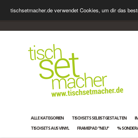
tischsetmacher.de verwendet Cookies, um dir das bestm
ALLE KATEGORIEN
TISCHSETS SELBSTGESTALTEN
I
TISCHSETS AUS VINYL
FRAMEPAD "NEU"
% SONDER