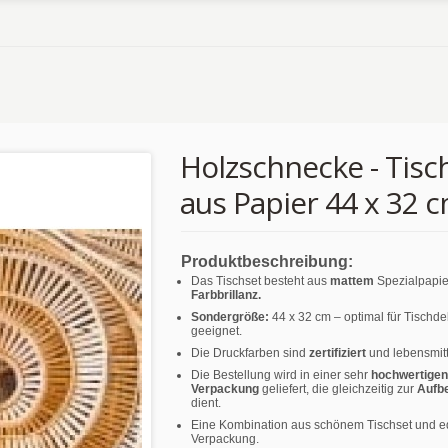
Holzschnecke - Tisc
aus Papier 44 x 32 
Produktbeschreibung:
Das Tischset besteht aus
mattem
Spezialpapie
Farbbrillanz.
Sondergröße:
44 x 32 cm – optimal für Tischd
geeignet.
Die Druckfarben sind
zertifiziert
und lebensmitt
Die Bestellung wird in einer sehr
hochwertigen
Verpackung
geliefert, die gleichzeitig zur
Aufb
dient.
Eine Kombination aus schönem Tischset und e
Verpackung.