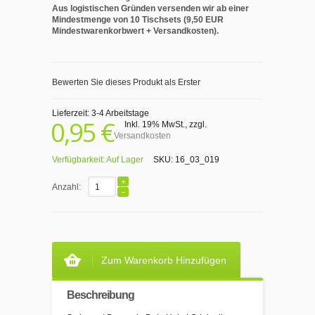
Aus logistischen Gründen versenden wir ab einer
Mindestmenge von 10 Tischsets (9,50 EUR
Mindestwarenkorbwert + Versandkosten).
Bewerten Sie dieses Produkt als Erster
Lieferzeit: 3-4 Arbeitstage
0,95 €
Inkl. 19% MwSt.
,
zzgl.
Versandkosten
Verfügbarkeit:
Auf Lager
SKU:
16_03_019
Anzahl:
Zum Warenkorb Hinzufügen
Beschreibung