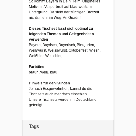
So kommt Bayern in Dein Heim! Originelles
Motiv mit Vesperbrett auf blau-weißem
Untergrund. Da steht der zünftigen Brotzeit
nichts mehr im Weg. An Guadn!
Dieses Tischset lässt sich optimal zu
folgenden Themen und Gelegenheiten
verwenden
Bayern, Bayrisch, Bayerisch, Biergarten,
Weißwurst, Weisswurst, Oktoberfest, Wiesn,
Weißbier, Weissbier,...
Farbtöne
braun, weiß, blau
Hinweis für den Kunden
Je nach Essgewohnheit, kannst du die
Tischsets auch mehrfach einsetzen.
Unsere Tischsets werden in Deutschland
gefertigt.
Tags