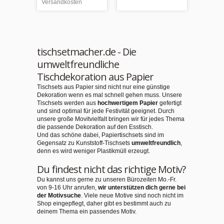
Versandkosten
tischsetmacher.de - Die
umweltfreundliche
Tischdekoration aus Papier
Tischsets aus Papier sind nicht nur eine günstige
Dekoration wenn es mal schnell gehen muss. Unsere
Tischsets werden aus
hochwertigem Papier
gefertigt
und sind optimal für jede Festivität geeignet. Durch
unsere große Movitvielfalt bringen wir für jedes Thema
die passende Dekoration auf den Esstisch.
Und das schöne dabei, Papiertischsets sind im
Gegensatz zu Kunststoff-Tischsets
umweltfreundlich
,
denn es wird weniger Plastikmüll erzeugt.
Du findest nicht das richtige Motiv?
Du kannst uns gerne zu unseren Bürozeiten Mo.-Fr.
von 9-16 Uhr anrufen,
wir unterstützen dich gerne bei
der Motivsuche
. Viele neue Motive sind noch nicht im
Shop eingepflegt, daher gibt es bestimmt auch zu
deinem Thema ein passendes Motiv.