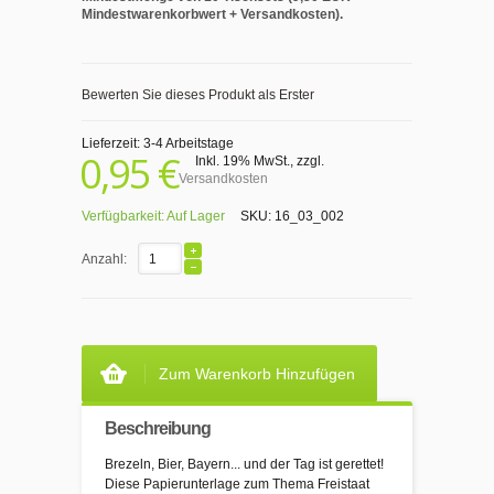
Mindestwarenkorbwert + Versandkosten).
Bewerten Sie dieses Produkt als Erster
Lieferzeit: 3-4 Arbeitstage
0,95 €
Inkl. 19% MwSt.
,
zzgl.
Versandkosten
Verfügbarkeit:
Auf Lager
SKU:
16_03_002
Anzahl:
Zum Warenkorb Hinzufügen
Beschreibung
Brezeln, Bier, Bayern... und der Tag ist gerettet!
Diese Papierunterlage zum Thema Freistaat