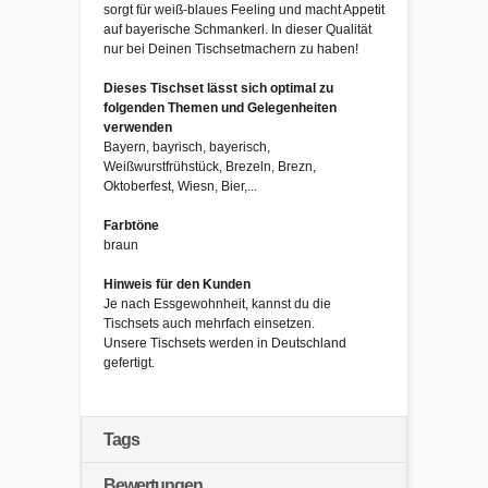
sorgt für weiß-blaues Feeling und macht Appetit
auf bayerische Schmankerl. In dieser Qualität
nur bei Deinen Tischsetmachern zu haben!
Dieses Tischset lässt sich optimal zu
folgenden Themen und Gelegenheiten
verwenden
Bayern, bayrisch, bayerisch,
Weißwurstfrühstück, Brezeln, Brezn,
Oktoberfest, Wiesn, Bier,...
Farbtöne
braun
Hinweis für den Kunden
Je nach Essgewohnheit, kannst du die
Tischsets auch mehrfach einsetzen.
Unsere Tischsets werden in Deutschland
gefertigt.
Tags
Bewertungen