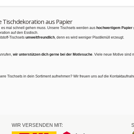
e Tischdekoration aus Papier
nn es mal schnell gehen muss. Unsere Tischsets werden aus
hochwertigem Papier
ration auf den Esstisch.
tstoff-Tischsets
umweltfreundlich
, denn es wird weniger Plastikmüll erzeugt.
anrufen,
wir unterstützen dich gerne bei der Motivsuche
. Viele neue Motive sind 
sere Tischsets in dein Sortiment aufnehmen? Wir freuen uns auf die Kontaktaufna
WIR VERSENDEN MIT: