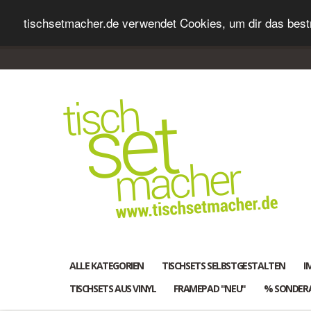
tischsetmacher.de verwendet Cookies, um dir das bestm
ALLE KATEGORIEN
TISCHSETS SELBSTGESTALTEN
I
TISCHSETS AUS VINYL
FRAMEPAD "NEU"
% SONDER