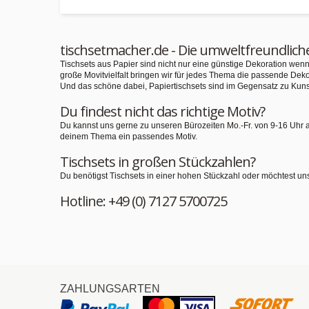
tischsetmacher.de - Die umweltfreundlich
Tischsets aus Papier sind nicht nur eine günstige Dekoration we
große Movitvielfalt bringen wir für jedes Thema die passende Deko
Und das schöne dabei, Papiertischsets sind im Gegensatz zu Kuns
Du findest nicht das richtige Motiv?
Du kannst uns gerne zu unseren Bürozeiten Mo.-Fr. von 9-16 Uhr 
deinem Thema ein passendes Motiv.
Tischsets in großen Stückzahlen?
Du benötigst Tischsets in einer hohen Stückzahl oder möchtest un
Hotline: +49 (0) 7127 5700725
ZAHLUNGSARTEN