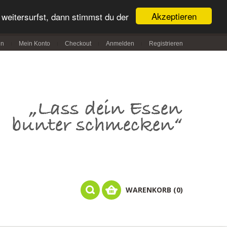
Akzeptieren
weitersurfst, dann stimmst du der
in
Mein Konto
Checkout
Anmelden
Registrieren
WARENKORB (0)