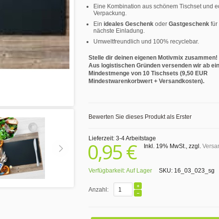
Eine Kombination aus schönem Tischset und e
Verpackung.
Ein
ideales Geschenk
oder
Gastgeschenk
für
nächste Einladung.
Umweltfreundlich und 100% recyclebar.
Stelle dir deinen eigenen Motivmix zusammen!
Aus logistischen Gründen versenden wir ab ei
Mindestmenge von 10 Tischsets (9,50 EUR
Mindestwarenkorbwert + Versandkosten).
Bewerten Sie dieses Produkt als Erster
Lieferzeit: 3-4 Arbeitstage
0,95 €
Inkl. 19% MwSt.
,
zzgl.
Versa
Verfügbarkeit:
Auf Lager
SKU:
16_03_023_sg
Anzahl: