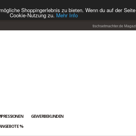
ögliche Shoppingerlebnis zu bieten. Wenn du auf der Seite 
Cookie-Nutzung zu.
Mehr Info
tischsetmachter.de Magaz
MPRESSIONEN
GEWERBEKUNDEN
ANGEBOTE %