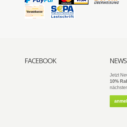
FACEBOOK
NEWS
Jetzt Ne
10% Rab
nächsten
anme