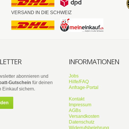
VERSAND IN DIE SCHWEIZ
LETTER
INFORMATIONEN
Jobs
wsletter abonnieren und
Hilfe/FAQ
att-Gutschein
für deinen
Anfrage-Portal
 Einkauf sichern.
Kontakt
lden
Impressum
AGBs
Versandkosten
Datenschutz
Widerrufsbelehrung