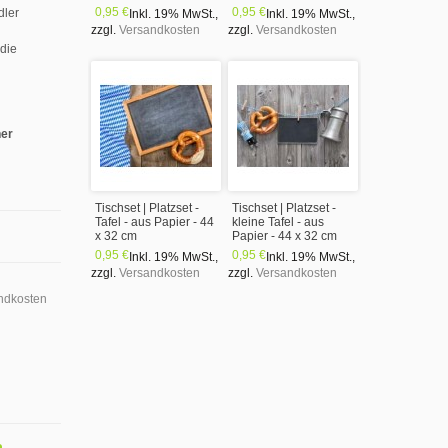
0,95 €
0,95 €
dler
Inkl. 19% MwSt.
,
Inkl. 19% MwSt.
,
zzgl.
Versandkosten
zzgl.
Versandkosten
 die
ner
Tischset | Platzset -
Tischset | Platzset -
Tafel - aus Papier - 44
kleine Tafel - aus
x 32 cm
Papier - 44 x 32 cm
0,95 €
0,95 €
Inkl. 19% MwSt.
,
Inkl. 19% MwSt.
,
zzgl.
Versandkosten
zzgl.
Versandkosten
ndkosten