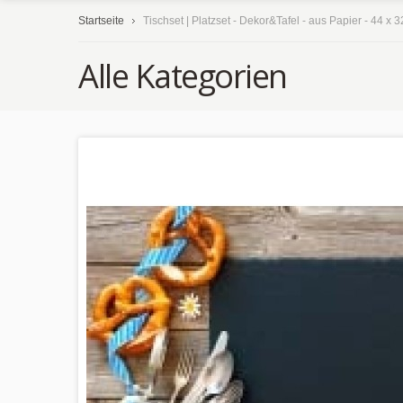
Startseite
Tischset | Platzset - Dekor&Tafel - aus Papier - 44 x 
Alle Kategorien