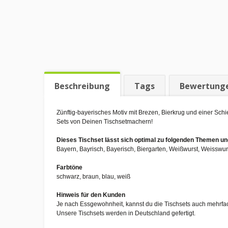
Beschreibung
Tags
Bewertung
Zünftig-bayerisches Motiv mit Brezen, Bierkrug und einer Schie
Sets von Deinen Tischsetmachern!
Dieses Tischset lässt sich optimal zu folgenden Themen 
Bayern, Bayrisch, Bayerisch, Biergarten, Weißwurst, Weisswurst
Farbtöne
schwarz, braun, blau, weiß
Hinweis für den Kunden
Je nach Essgewohnheit, kannst du die Tischsets auch mehrfa
Unsere Tischsets werden in Deutschland gefertigt.