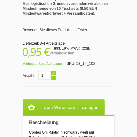
Aus logistischen Gründen versenden wir ab einer
Mindestmenge von 10 Tischsets (9,50 EUR
Mindestwarenkorbwert + Versandkosten).
Bewerten Sie dieses Produkt als Erster
Lieferzeit: 3-4 Arbeitstage
0,95 €
Inkl. 19% MwSt.
,
zzgl.
Versandkosten
Verfügbarkeit:
Auf Lager
SKU:
18_14_102
Anzahl:
Zum Warenkorb Hinzufügen
Beschreibung
Cooles Grill-Motiv in schwarz / weiß mit