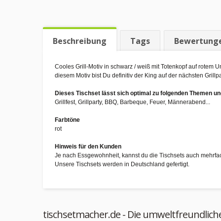
Beschreibung
Tags
Bewertung
Cooles Grill-Motiv in schwarz / weiß mit Totenkopf auf rotem
diesem Motiv bist Du definitiv der King auf der nächsten Grillpa
Dieses Tischset lässt sich optimal zu folgenden Themen 
Grillfest, Grillparty, BBQ, Barbeque, Feuer, Männerabend...
Farbtöne
rot
Hinweis für den Kunden
Je nach Essgewohnheit, kannst du die Tischsets auch mehrfa
Unsere Tischsets werden in Deutschland gefertigt.
tischsetmacher.de - Die umweltfreundlich