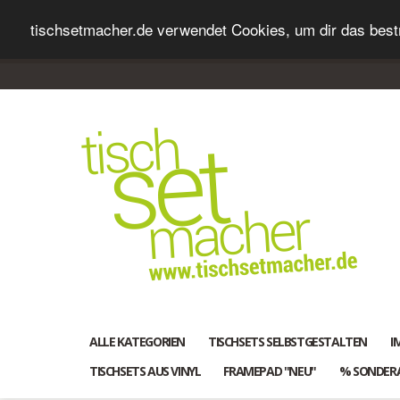
tischsetmacher.de verwendet Cookies, um dir das bestm
ALLE KATEGORIEN
TISCHSETS SELBSTGESTALTEN
I
TISCHSETS AUS VINYL
FRAMEPAD "NEU"
% SONDER