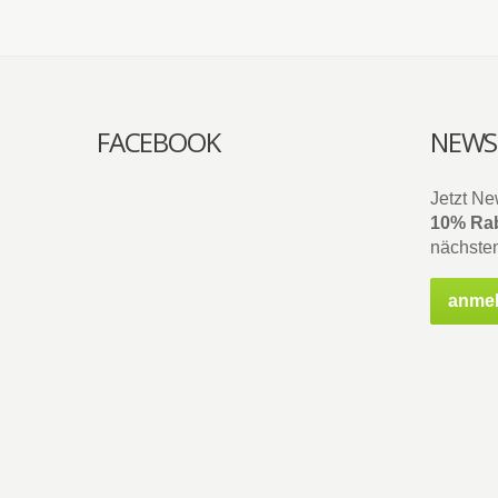
FACEBOOK
NEWS
Jetzt Ne
10% Rab
nächsten
anme