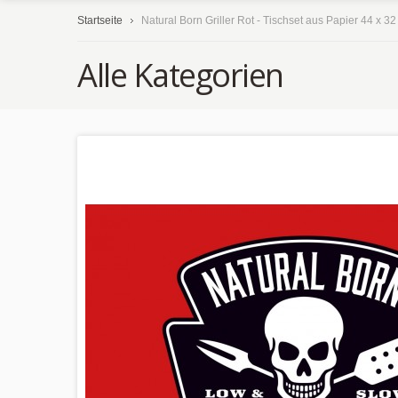
Startseite
Natural Born Griller Rot - Tischset aus Papier 44 x 3
Alle Kategorien