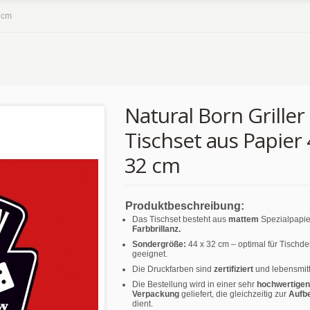
2 cm
Natural Born Griller 
Tischset aus Papier 
32 cm
Produktbeschreibung:
Das Tischset besteht aus
mattem
Spezialpapie
Farbbrillanz.
Sondergröße:
44 x 32 cm – optimal für Tischd
geeignet.
Die Druckfarben sind
zertifiziert
und lebensmitt
Die Bestellung wird in einer sehr
hochwertigen
Verpackung
geliefert, die gleichzeitig zur
Aufb
dient.