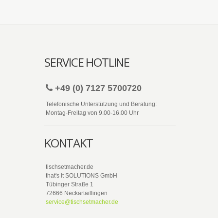
SERVICE HOTLINE
+49 (0) 7127 5700720
Telefonische Unterstützung und Beratung:
Montag-Freitag von 9.00-16.00 Uhr
KONTAKT
tischsetmacher.de
that's it SOLUTIONS GmbH
Tübinger Straße 1
72666 Neckartailfingen
service@tischsetmacher.de