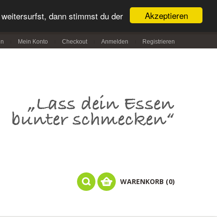
Akzeptieren
weitersurfst, dann stimmst du der
in
Mein Konto
Checkout
Anmelden
Registrieren
WARENKORB (0)