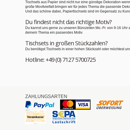
Tischsets aus Papier sind nicht nur eine günstige Dekoration we
große Movitvielfalt bringen wir für jedes Thema die passende Deko
Und das schöne dabei, Papiertischsets sind im Gegensatz zu Kuns
Du findest nicht das richtige Motiv?
Du kannst uns gerne zu unseren Bürozeiten Mo.-Fr. von 9-16 Uhr 
deinem Thema ein passendes Motiv.
Tischsets in großen Stückzahlen?
Du benötigst Tischsets in einer hohen Stückzahl oder möchtest un
Hotline: +49 (0) 7127 5700725
ZAHLUNGSARTEN