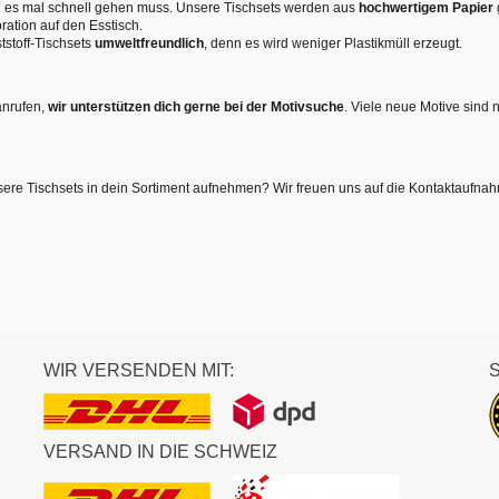
nn es mal schnell gehen muss. Unsere Tischsets werden aus
hochwertigem Papier
ration auf den Esstisch.
tstoff-Tischsets
umweltfreundlich
, denn es wird weniger Plastikmüll erzeugt.
anrufen,
wir unterstützen dich gerne bei der Motivsuche
. Viele neue Motive sind 
sere Tischsets in dein Sortiment aufnehmen? Wir freuen uns auf die Kontaktaufna
WIR VERSENDEN MIT:
VERSAND IN DIE SCHWEIZ