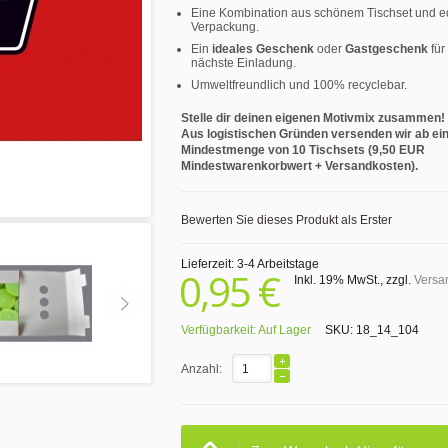
Eine Kombination aus schönem Tischset und e
Verpackung.
Ein
ideales Geschenk
oder
Gastgeschenk
für
nächste Einladung.
Umweltfreundlich und 100% recyclebar.
Stelle dir deinen eigenen Motivmix zusammen!
Aus logistischen Gründen versenden wir ab ei
Mindestmenge von 10 Tischsets (9,50 EUR
Mindestwarenkorbwert + Versandkosten).
Bewerten Sie dieses Produkt als Erster
Lieferzeit: 3-4 Arbeitstage
0,95 €
Inkl. 19% MwSt.
,
zzgl.
Versa
Verfügbarkeit:
Auf Lager
SKU:
18_14_104
Anzahl: