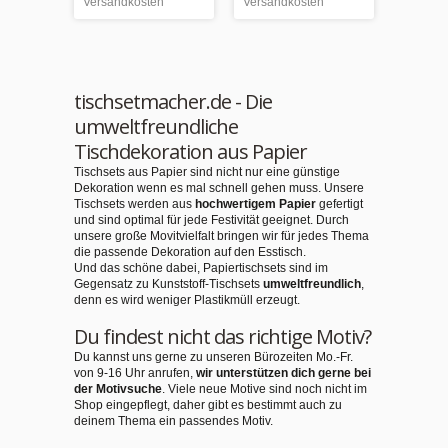
Versandkosten
Versandkosten
tischsetmacher.de - Die
umweltfreundliche
Tischdekoration aus Papier
Tischsets aus Papier sind nicht nur eine günstige
Dekoration wenn es mal schnell gehen muss. Unsere
Tischsets werden aus
hochwertigem Papier
gefertigt
und sind optimal für jede Festivität geeignet. Durch
unsere große Movitvielfalt bringen wir für jedes Thema
die passende Dekoration auf den Esstisch.
Und das schöne dabei, Papiertischsets sind im
Gegensatz zu Kunststoff-Tischsets
umweltfreundlich
,
denn es wird weniger Plastikmüll erzeugt.
Du findest nicht das richtige Motiv?
Du kannst uns gerne zu unseren Bürozeiten Mo.-Fr.
von 9-16 Uhr anrufen,
wir unterstützen dich gerne bei
der Motivsuche
. Viele neue Motive sind noch nicht im
Shop eingepflegt, daher gibt es bestimmt auch zu
deinem Thema ein passendes Motiv.