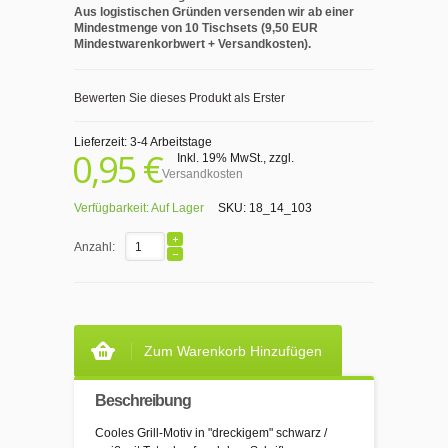
Aus logistischen Gründen versenden wir ab einer
Mindestmenge von 10 Tischsets (9,50 EUR
Mindestwarenkorbwert + Versandkosten).
Bewerten Sie dieses Produkt als Erster
Lieferzeit: 3-4 Arbeitstage
0,95 €
Inkl. 19% MwSt.
,
zzgl.
Versandkosten
Verfügbarkeit:
Auf Lager
SKU:
18_14_103
Anzahl:
Zum Warenkorb Hinzufügen
Beschreibung
Cooles Grill-Motiv in "dreckigem" schwarz /