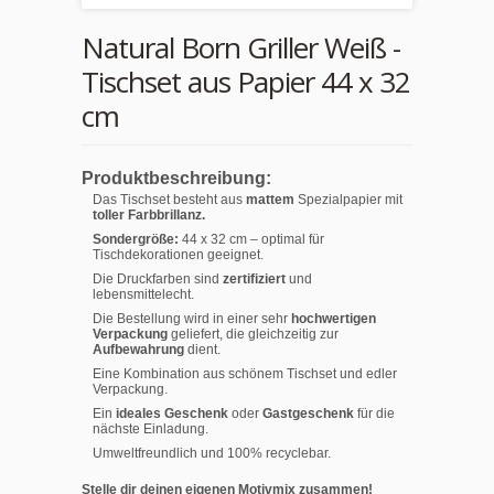
Natural Born Griller Weiß -
Tischset aus Papier 44 x 32
cm
Produktbeschreibung:
Das Tischset besteht aus
mattem
Spezialpapier mit
toller Farbbrillanz.
Sondergröße:
44 x 32 cm – optimal für
Tischdekorationen geeignet.
Die Druckfarben sind
zertifiziert
und
lebensmittelecht.
Die Bestellung wird in einer sehr
hochwertigen
Verpackung
geliefert, die gleichzeitig zur
Aufbewahrung
dient.
Eine Kombination aus schönem Tischset und edler
Verpackung.
Ein
ideales Geschenk
oder
Gastgeschenk
für die
nächste Einladung.
Umweltfreundlich und 100% recyclebar.
Stelle dir deinen eigenen Motivmix zusammen!