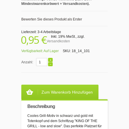
Mindestwarenkorbwert + Versandkosten).
Bewerten Sie dieses Produkt als Erster
Lieferzeit: 3-4 Arbeitstage
0,95 €
Inkl. 19% MwSt.
,
zzgl.
Versandkosten
Verfügbarkeit:
Auf Lager
SKU:
18_14_101
Anzahl:
Zum Warenkorb Hinzufügen
Beschreibung
Cooles Grill-Motiv in schwarz und gold mit
Totenkopf und dem Schriftzug "KING OF THE
GRILL - low and slow". Das perfekte Platzset für