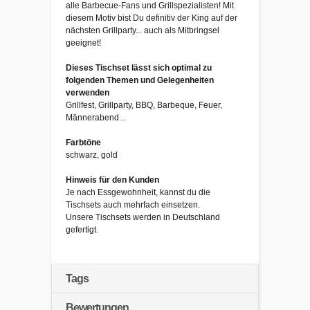
alle Barbecue-Fans und Grillspezialisten! Mit
diesem Motiv bist Du definitiv der King auf der
nächsten Grillparty... auch als Mitbringsel
geeignet!
Dieses Tischset lässt sich optimal zu
folgenden Themen und Gelegenheiten
verwenden
Grillfest, Grillparty, BBQ, Barbeque, Feuer,
Männerabend...
Farbtöne
schwarz, gold
Hinweis für den Kunden
Je nach Essgewohnheit, kannst du die
Tischsets auch mehrfach einsetzen.
Unsere Tischsets werden in Deutschland
gefertigt.
Tags
Bewertungen