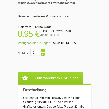
Mindestwarenkorbwert + Versandkosten).
Bewerten Sie dieses Produkt als Erster
Lieferzeit: 3-4 Arbeitstage
0,95 €
Inkl. 19% MwSt.
,
zzgl.
Versandkosten
Verfügbarkeit:
Auf Lager
SKU:
18_14_105
Anzahl:
Zum Warenkorb Hinzufügen
Beschreibung
Cooles Grill-Motiv in schwarz / weiß mit dem
Schriftzug "BARBECUE" und diversen
Grafikelementen. Das perfekte Platzset für alle