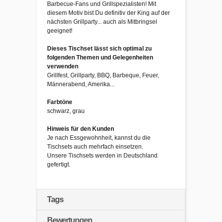
Barbecue-Fans und Grillspezialisten! Mit
diesem Motiv bist Du definitiv der King auf der
nächsten Grillparty... auch als Mitbringsel
geeignet!
Dieses Tischset lässt sich optimal zu
folgenden Themen und Gelegenheiten
verwenden
Grillfest, Grillparty, BBQ, Barbeque, Feuer,
Männerabend, Amerika...
Farbtöne
schwarz, grau
Hinweis für den Kunden
Je nach Essgewohnheit, kannst du die
Tischsets auch mehrfach einsetzen.
Unsere Tischsets werden in Deutschland
gefertigt.
Tags
Bewertungen