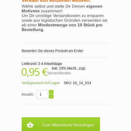
Verkauf von einzelnen Motiven:
Wähle selbst und stelle Dir Deinen
eigenen
Motivmix
zusammen!
Um Dir unnötige Versandkosten zu ersparen
sowie aus logistischen Gründen versenden wir
ab einer
Mindestmenge von 10 Stück pro
Bestellung
.
Bewerten Sie dieses Produkt als Erster
Lieferzeit: 3-4 Arbeitstage
0,95 €
Inkl. 19% MwSt.
,
zzgl.
Versandkosten
Verfügbarkeit:
Auf Lager
SKU:
16_14_014
Anzahl:
Zum Warenkorb Hinzufügen