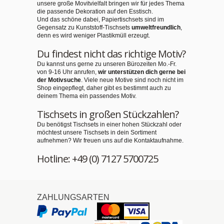
unsere große Movitvielfalt bringen wir für jedes Thema
die passende Dekoration auf den Esstisch.
Und das schöne dabei, Papiertischsets sind im
Gegensatz zu Kunststoff-Tischsets
umweltfreundlich
,
denn es wird weniger Plastikmüll erzeugt.
Du findest nicht das richtige Motiv?
Du kannst uns gerne zu unseren Bürozeiten Mo.-Fr.
von 9-16 Uhr anrufen,
wir unterstützen dich gerne bei
der Motivsuche
. Viele neue Motive sind noch nicht im
Shop eingepflegt, daher gibt es bestimmt auch zu
deinem Thema ein passendes Motiv.
Tischsets in großen Stückzahlen?
Du benötigst Tischsets in einer hohen Stückzahl oder
möchtest unsere Tischsets in dein Sortiment
aufnehmen? Wir freuen uns auf die Kontaktaufnahme.
Hotline: +49 (0) 7127 5700725
ZAHLUNGSARTEN