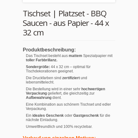
Tischset | Platzset - BBQ
Saucen - aus Papier - 44 x
32 cm
Produktbeschreibung:
Das Tischset besteht aus
mattem
Spezialpapier mit
toller Farbbrillanz.
Sondergröße:
44 x 32 cm – optimal für
Tischdekorationen geeignet.
Die Druckfarben sind
zertifiziert
und
lebensmittelecht.
Die Bestellung wird in einer sehr
hochwertigen
Verpackung
geliefert, die gleichzeitig zur
Aufbewahrung
dient.
Eine Kombination aus schönem Tischset und edler
Verpackung.
Ein
ideales Geschenk
oder
Gastgeschenk
für die
nächste Einladung.
Umweltfreundlich und 100% recyclebar.