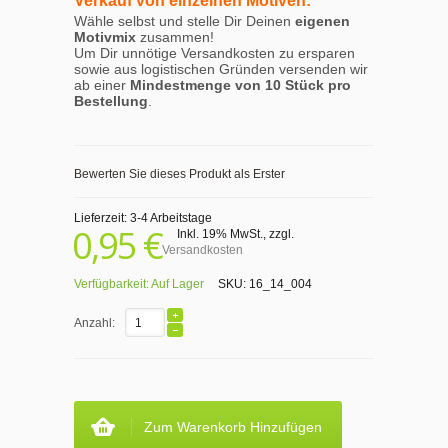
Verkauf von einzelnen Motiven:
Wähle selbst und stelle Dir Deinen
eigenen
Motivmix
zusammen!
Um Dir unnötige Versandkosten zu ersparen
sowie aus logistischen Gründen versenden wir
ab einer
Mindestmenge von 10 Stück pro
Bestellung
.
Bewerten Sie dieses Produkt als Erster
Lieferzeit: 3-4 Arbeitstage
0,95 €
Inkl. 19% MwSt.
,
zzgl.
Versandkosten
Verfügbarkeit:
Auf Lager
SKU:
16_14_004
Anzahl:
Zum Warenkorb Hinzufügen