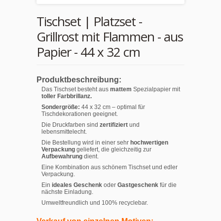
Tischset | Platzset -
Grillrost mit Flammen - aus
Papier - 44 x 32 cm
Produktbeschreibung:
Das Tischset besteht aus
mattem
Spezialpapier mit
toller Farbbrillanz.
Sondergröße:
44 x 32 cm – optimal für
Tischdekorationen geeignet.
Die Druckfarben sind
zertifiziert
und
lebensmittelecht.
Die Bestellung wird in einer sehr
hochwertigen
Verpackung
geliefert, die gleichzeitig zur
Aufbewahrung
dient.
Eine Kombination aus schönem Tischset und edler
Verpackung.
Ein
ideales Geschenk
oder
Gastgeschenk
für die
nächste Einladung.
Umweltfreundlich und 100% recyclebar.