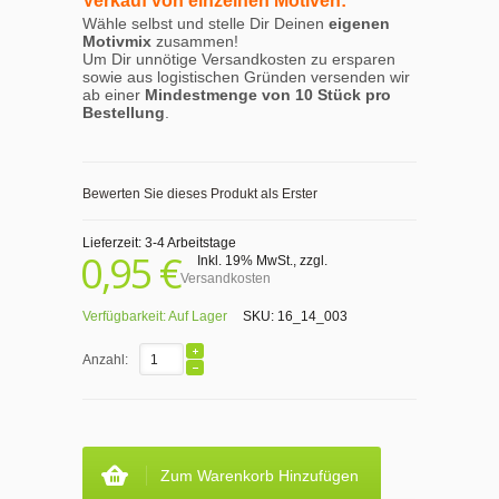
Verkauf von einzelnen Motiven:
Wähle selbst und stelle Dir Deinen
eigenen
Motivmix
zusammen!
Um Dir unnötige Versandkosten zu ersparen
sowie aus logistischen Gründen versenden wir
ab einer
Mindestmenge von 10 Stück pro
Bestellung
.
Bewerten Sie dieses Produkt als Erster
Lieferzeit: 3-4 Arbeitstage
0,95 €
Inkl. 19% MwSt.
,
zzgl.
Versandkosten
Verfügbarkeit:
Auf Lager
SKU:
16_14_003
Anzahl:
Zum Warenkorb Hinzufügen