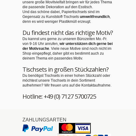
unsere große Movitvielfalt bringen wir für jedes Thema
die passende Dekoration auf den Esstisch.
Und das schöne dabei, Papiertischsets sind im
Gegensatz zu Kunststoff-Tischsets
umweltfreundlich
,
denn es wird weniger Plastikmüll erzeugt.
Du findest nicht das richtige Motiv?
Du kannst uns gerne zu unseren Bürozeiten Mo.-Fr.
von 9-16 Uhr anrufen,
wir unterstützen dich gerne bei
der Motivsuche
. Viele neue Motive sind noch nicht im
Shop eingepflegt, daher gibt es bestimmt auch zu
deinem Thema ein passendes Motiv.
Tischsets in großen Stückzahlen?
Du benötigst Tischsets in einer hohen Stückzahl oder
möchtest unsere Tischsets in dein Sortiment
aufnehmen? Wir freuen uns auf die Kontaktaufnahme.
Hotline: +49 (0) 7127 5700725
ZAHLUNGSARTEN