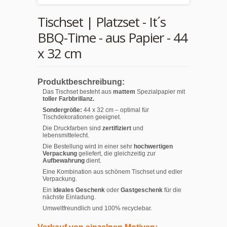
Tischset | Platzset - It´s
BBQ-Time - aus Papier - 44
x 32 cm
Produktbeschreibung:
Das Tischset besteht aus
mattem
Spezialpapier mit
toller Farbbrillanz.
Sondergröße:
44 x 32 cm – optimal für
Tischdekorationen geeignet.
Die Druckfarben sind
zertifiziert
und
lebensmittelecht.
Die Bestellung wird in einer sehr
hochwertigen
Verpackung
geliefert, die gleichzeitig zur
Aufbewahrung
dient.
Eine Kombination aus schönem Tischset und edler
Verpackung.
Ein
ideales Geschenk
oder
Gastgeschenk
für die
nächste Einladung.
Umweltfreundlich und 100% recyclebar.