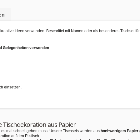
en
le kreative Ideen verwenden. Beschriftet mit Namen oder als besonderes Tischset fü
und Gelegenheiten verwenden
ch einsetzen.
e Tischdekoration aus Papier
nn es mal schnell gehen muss. Unsere Tischsets werden aus
hochwertigem Papier
ration auf den Esstisch.