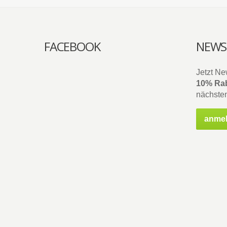
FACEBOOK
NEWS
Jetzt Ne
10% Rab
nächsten
anme