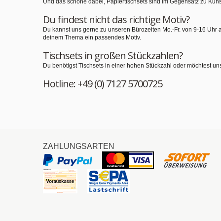
Und das schöne dabei, Papiertischsets sind im Gegensatz zu Kuns
Du findest nicht das richtige Motiv?
Du kannst uns gerne zu unseren Bürozeiten Mo.-Fr. von 9-16 Uhr 
deinem Thema ein passendes Motiv.
Tischsets in großen Stückzahlen?
Du benötigst Tischsets in einer hohen Stückzahl oder möchtest un
Hotline: +49 (0) 7127 5700725
ZAHLUNGSARTEN