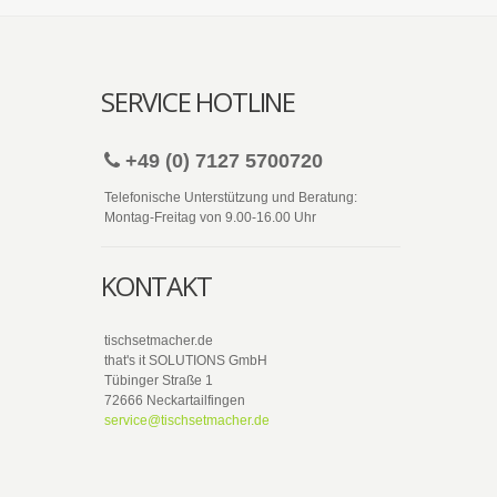
SERVICE HOTLINE
+49 (0) 7127 5700720
Telefonische Unterstützung und Beratung:
Montag-Freitag von 9.00-16.00 Uhr
KONTAKT
tischsetmacher.de
that's it SOLUTIONS GmbH
Tübinger Straße 1
72666 Neckartailfingen
service@tischsetmacher.de