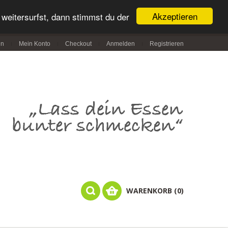
Akzeptieren
weitersurfst, dann stimmst du der
in
Mein Konto
Checkout
Anmelden
Registrieren
WARENKORB (0)