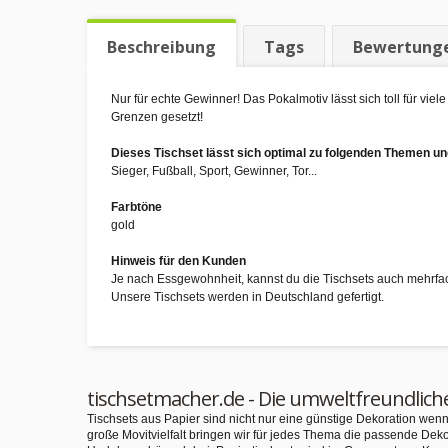
Beschreibung
Tags
Bewertung
Nur für echte Gewinner! Das Pokalmotiv lässt sich toll für vie
Grenzen gesetzt!
Dieses Tischset lässt sich optimal zu folgenden Themen 
Sieger, Fußball, Sport, Gewinner, Tor...
Farbtöne
gold
Hinweis für den Kunden
Je nach Essgewohnheit, kannst du die Tischsets auch mehrfa
Unsere Tischsets werden in Deutschland gefertigt.
tischsetmacher.de - Die umweltfreundlich
Tischsets aus Papier sind nicht nur eine günstige Dekoration we
große Movitvielfalt bringen wir für jedes Thema die passende Deko