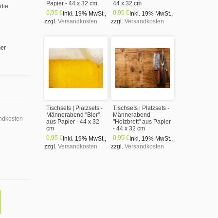
Papier - 44 x 32 cm
44 x 32 cm
 die
0,95 €
0,95 €
Inkl. 19% MwSt.
,
Inkl. 19% MwSt.
,
zzgl.
Versandkosten
zzgl.
Versandkosten
ner
Tischsets | Platzsets -
Tischsets | Platzsets -
Männerabend "Bier"
Männerabend
ndkosten
aus Papier - 44 x 32
"Holzbrett" aus Papier
cm
- 44 x 32 cm
0,95 €
0,95 €
Inkl. 19% MwSt.
,
Inkl. 19% MwSt.
,
zzgl.
Versandkosten
zzgl.
Versandkosten