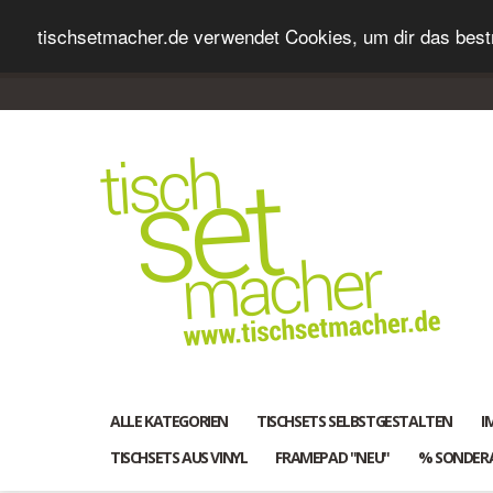
tischsetmacher.de verwendet Cookies, um dir das bestm
ALLE KATEGORIEN
TISCHSETS SELBSTGESTALTEN
I
TISCHSETS AUS VINYL
FRAMEPAD "NEU"
% SONDER