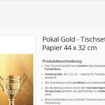
Pokal Gold - Tischse
Papier 44 x 32 cm
Produktbeschreibung:
Das Tischset besteht aus
mattem
Spezialpapie
Farbbrillanz.
Sondergröße:
44 x 32 cm – optimal für Tischd
geeignet.
Die Druckfarben sind
zertifiziert
und lebensmitt
Die Bestellung wird in einer sehr
hochwertigen
Verpackung
geliefert, die gleichzeitig zur
Aufb
dient.
Eine Kombination aus schönem Tischset und e
Verpackung.