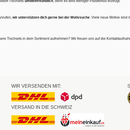
tstoff-Tischsets
umweltfreundlich
, denn es wird weniger Plastikmüll erzeugt.
anrufen,
wir unterstützen dich gerne bei der Motivsuche
. Viele neue Motive sind 
sere Tischsets in dein Sortiment aufnehmen? Wir freuen uns auf die Kontaktaufna
WIR VERSENDEN MIT:
VERSAND IN DIE SCHWEIZ