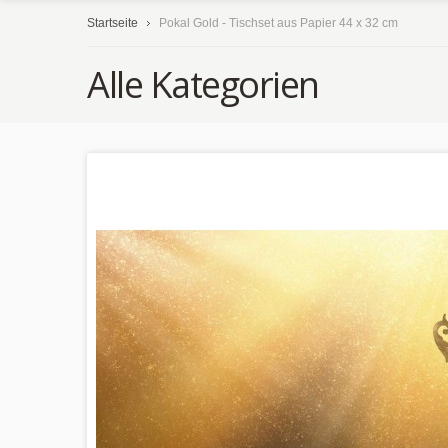
Startseite
Pokal Gold - Tischset aus Papier 44 x 32 cm
Alle Kategorien