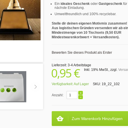
Ein
ideales Geschenk
oder
Gastgeschenk
für
nächste Einladung.
Umweltfreundlich und 100% recyclebar.
Stelle dir deinen eigenen Motivmix zusammen!
Aus logistischen Gründen versenden wir ab ei
Mindestmenge von 10 Tischsets (9,50 EUR
Mindestwarenkorbwert + Versandkosten).
Bewerten Sie dieses Produkt als Erster
Lieferzeit: 3-4 Arbeitstage
0,95 €
Inkl. 19% MwSt.
,
zzgl.
Versa
Verfügbarkeit:
Auf Lager
SKU:
19_22_102
Anzahl:
Zum Warenkorb Hinzufügen