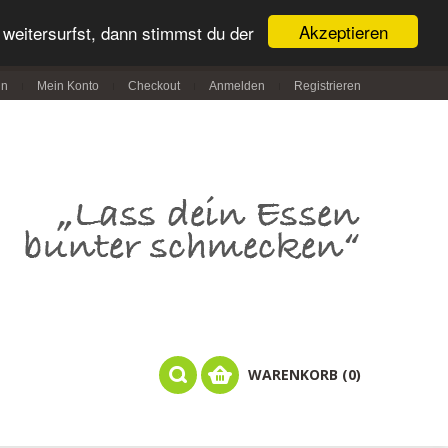
Akzeptieren
weitersurfst, dann stimmst du der
in
Mein Konto
Checkout
Anmelden
Registrieren
WARENKORB (0)