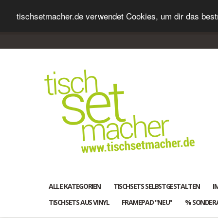
tischsetmacher.de verwendet Cookies, um dir das bestm
ALLE KATEGORIEN
TISCHSETS SELBSTGESTALTEN
I
TISCHSETS AUS VINYL
FRAMEPAD "NEU"
% SONDER