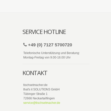
SERVICE HOTLINE
+49 (0) 7127 5700720
Telefonische Unterstützung und Beratung:
Montag-Freitag von 9.00-16.00 Uhr
KONTAKT
tischsetmacher.de
that's it SOLUTIONS GmbH
Tübinger Straße 1
72666 Neckartailfingen
service@tischsetmacher.de