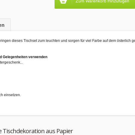
Zum Warenkorb Hinzufügen
en
 bringen dieses Tischset zum leuchten und sorgen für viel Farbe auf dem österlich
und Gelegenheiten verwenden
tergeschenk...
ch einsetzen.
e Tischdekoration aus Papier