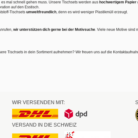
nn es mal schnell gehen muss. Unsere Tischsets werden aus
hochwertigem Papier
ration auf den Esstisch.
tstoff-Tischsets
umweltfreundlich
, denn es wird weniger Plastikmüll erzeugt.
anrufen,
wir unterstützen dich gerne bei der Motivsuche
. Viele neue Motive sind 
sere Tischsets in dein Sortiment aufnehmen? Wir freuen uns auf die Kontaktaufna
WIR VERSENDEN MIT:
VERSAND IN DIE SCHWEIZ