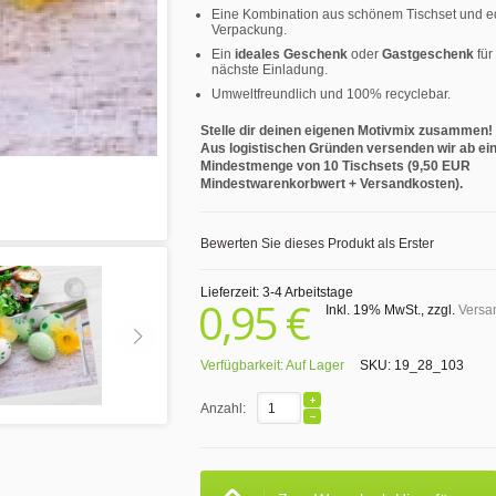
Eine Kombination aus schönem Tischset und e
Verpackung.
Ein
ideales Geschenk
oder
Gastgeschenk
für
nächste Einladung.
Umweltfreundlich und 100% recyclebar.
Stelle dir deinen eigenen Motivmix zusammen!
Aus logistischen Gründen versenden wir ab ei
Mindestmenge von 10 Tischsets (9,50 EUR
Mindestwarenkorbwert + Versandkosten).
Bewerten Sie dieses Produkt als Erster
Lieferzeit: 3-4 Arbeitstage
0,95 €
Inkl. 19% MwSt.
,
zzgl.
Versa
Verfügbarkeit:
Auf Lager
SKU:
19_28_103
Anzahl: