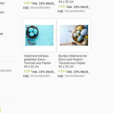
44 x 32 cm
0,95 €
dler
Inkl. 19% MwSt.
,
0,95 €
Inkl. 19% MwSt.
,
zzgl.
Versandkosten
zzgl.
Versandkosten
 die
ner
Osternest mit blau
Buntes Osternest mit
gefärbten Eiern -
Eiern und Federn -
Tischset aus Papier
Tischset aus Papier
44 x 32 cm
44 x 32 cm
ndkosten
0,95 €
0,95 €
Inkl. 19% MwSt.
,
Inkl. 19% MwSt.
,
zzgl.
Versandkosten
zzgl.
Versandkosten