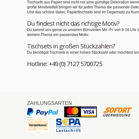
Tischsets aus Papier sind nicht nur eine günstige Dekoration we
große Movitvielfalt bringen wir für jedes Thema die passende Deko
Und das schöne dabei, Papiertischsets sind im Gegensatz zu Kuns
Du findest nicht das richtige Motiv?
Du kannst uns gerne zu unseren Bürozeiten Mo.-Fr. von 9-16 Uhr 
deinem Thema ein passendes Motiv.
Tischsets in großen Stückzahlen?
Du benötigst Tischsets in einer hohen Stückzahl oder möchtest un
Hotline: +49 (0) 7127 5700725
ZAHLUNGSARTEN