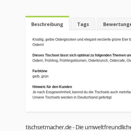
Beschreibung
Tags
Bewertung
Knallig, gelbe Osterglocken und elegant verzierte grüne Eier
Ostern!
Dieses Tischset lässt sich optimal zu folgenden Themen 
Ostern, Frühling, Frühlingsblumen, Osterbrunch, Ostercafe, Os
Farbtöne
gelb, grün
Hinweis für den Kunden
Je nach Essgewohnheit, kannst du die Tischsets auch mehrfa
Unsere Tischsets werden in Deutschland gefertigt.
tischsetmacher.de - Die umweltfreundlich