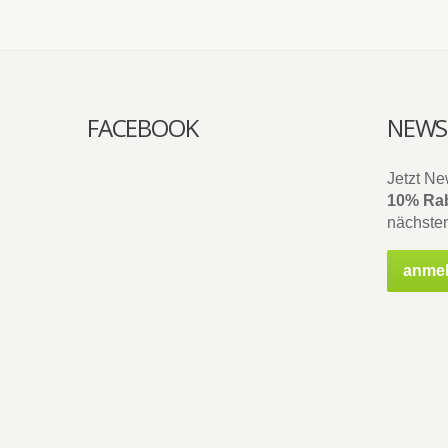
FACEBOOK
NEWS
Jetzt Ne
10% Rab
nächsten
anme