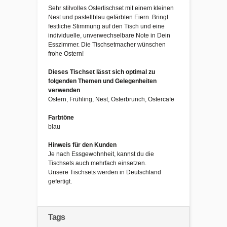
Sehr stilvolles Ostertischset mit einem kleinen
Nest und pastellblau gefärbten Eiern. Bringt
festliche Stimmung auf den Tisch und eine
individuelle, unverwechselbare Note in Dein
Esszimmer. Die Tischsetmacher wünschen
frohe Ostern!
Dieses Tischset lässt sich optimal zu
folgenden Themen und Gelegenheiten
verwenden
Ostern, Frühling, Nest, Osterbrunch, Ostercafe
Farbtöne
blau
Hinweis für den Kunden
Je nach Essgewohnheit, kannst du die
Tischsets auch mehrfach einsetzen.
Unsere Tischsets werden in Deutschland
gefertigt.
Tags