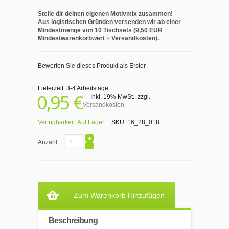
Stelle dir deinen eigenen Motivmix zusammen!
Aus logistischen Gründen versenden wir ab einer
Mindestmenge von 10 Tischsets (9,50 EUR
Mindestwarenkorbwert + Versandkosten).
Bewerten Sie dieses Produkt als Erster
Lieferzeit: 3-4 Arbeitstage
0,95 €
Inkl. 19% MwSt.
,
zzgl.
Versandkosten
Verfügbarkeit:
Auf Lager
SKU:
16_28_018
Anzahl:
Zum Warenkorb Hinzufügen
Beschreibung