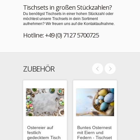
Tischsets in großen Stückzahlen?
Du benötigst Tischsets in einer hohen Stückzahl oder
möchtest unsere Tischsets in dein Sortiment
aufnehmen? Wir freuen uns auf die Kontaktaufnahme.
Hotline: +49 (0) 7127 5700725
ZUBEHÖR
Ostereier auf
Buntes Osternest
Ostere
festlich
mit Eiern und
Dekora
gedecktem Tisch
Federn - Tischset
Pastel