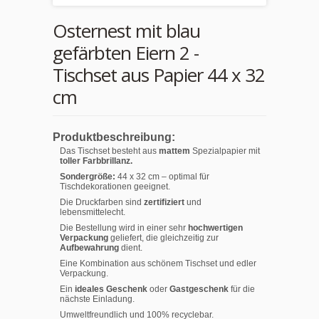
Osternest mit blau
gefärbten Eiern 2 -
Tischset aus Papier 44 x 32
cm
Produktbeschreibung:
Das Tischset besteht aus
mattem
Spezialpapier mit
toller Farbbrillanz.
Sondergröße:
44 x 32 cm – optimal für
Tischdekorationen geeignet.
Die Druckfarben sind
zertifiziert
und
lebensmittelecht.
Die Bestellung wird in einer sehr
hochwertigen
Verpackung
geliefert, die gleichzeitig zur
Aufbewahrung
dient.
Eine Kombination aus schönem Tischset und edler
Verpackung.
Ein
ideales Geschenk
oder
Gastgeschenk
für die
nächste Einladung.
Umweltfreundlich und 100% recyclebar.