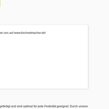
bei uns auf www.tischsetmacher.de!
gefertigt und sind optimal für jede Festivität geeignet. Durch unsere