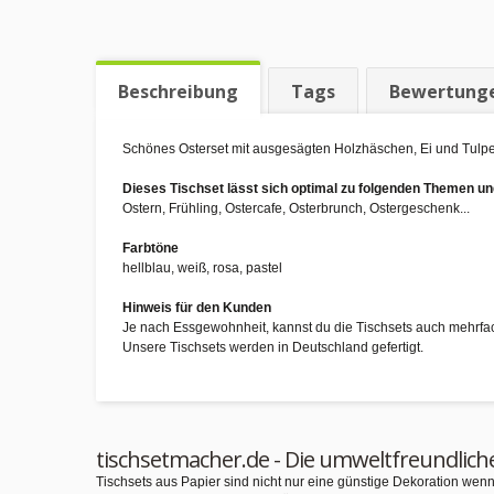
Beschreibung
Tags
Bewertung
Schönes Osterset mit ausgesägten Holzhäschen, Ei und Tulpen!
Dieses Tischset lässt sich optimal zu folgenden Themen 
Ostern, Frühling, Ostercafe, Osterbrunch, Ostergeschenk...
Farbtöne
hellblau, weiß, rosa, pastel
Hinweis für den Kunden
Je nach Essgewohnheit, kannst du die Tischsets auch mehrfa
Unsere Tischsets werden in Deutschland gefertigt.
tischsetmacher.de - Die umweltfreundlich
Tischsets aus Papier sind nicht nur eine günstige Dekoration we