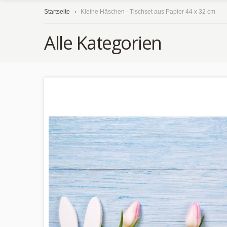
Startseite
Kleine Häschen - Tischset aus Papier 44 x 32 cm
Alle Kategorien