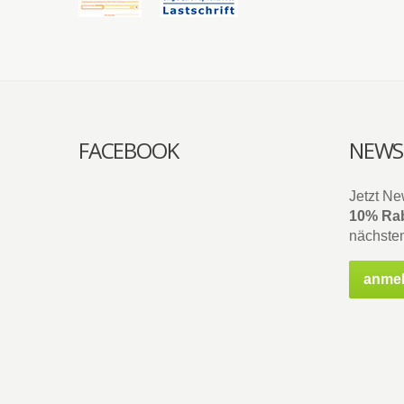
FACEBOOK
NEWS
Jetzt Ne
10% Rab
nächsten
anme