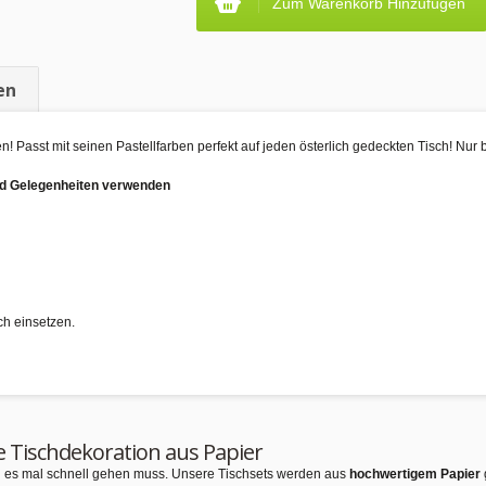
Zum Warenkorb Hinzufügen
en
 Passt mit seinen Pastellfarben perfekt auf jeden österlich gedeckten Tisch! Nur 
und Gelegenheiten verwenden
ch einsetzen.
e Tischdekoration aus Papier
nn es mal schnell gehen muss. Unsere Tischsets werden aus
hochwertigem Papier