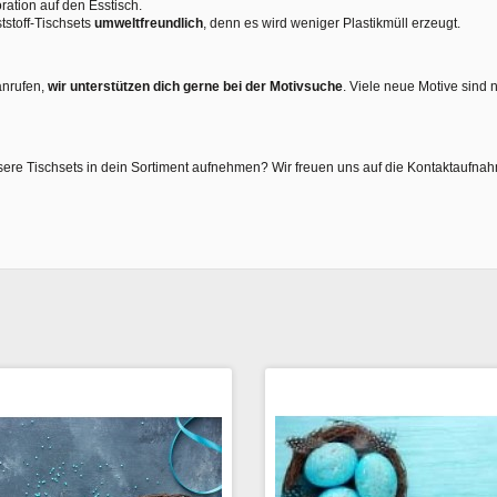
ration auf den Esstisch.
tstoff-Tischsets
umweltfreundlich
, denn es wird weniger Plastikmüll erzeugt.
anrufen,
wir unterstützen dich gerne bei der Motivsuche
. Viele neue Motive sind 
sere Tischsets in dein Sortiment aufnehmen? Wir freuen uns auf die Kontaktaufna