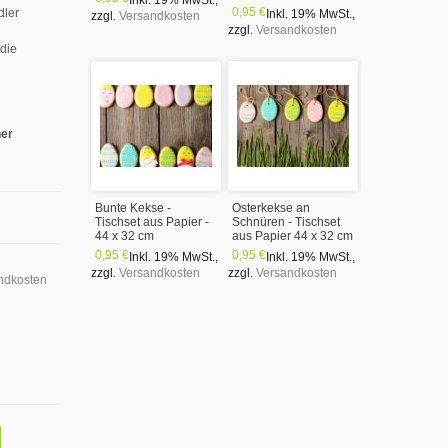
Inkl. 19% MwSt.
,
0,95 €
dler
Inkl. 19% MwSt.
,
zzgl.
Versandkosten
zzgl.
Versandkosten
 die
ner
Bunte Kekse -
Osterkekse an
Tischset aus Papier -
Schnüren - Tischset
44 x 32 cm
aus Papier 44 x 32 cm
0,95 €
0,95 €
Inkl. 19% MwSt.
,
Inkl. 19% MwSt.
,
zzgl.
Versandkosten
zzgl.
Versandkosten
ndkosten