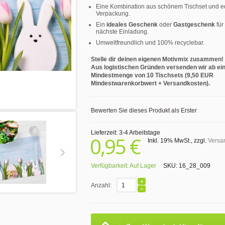
Eine Kombination aus schönem Tischset und e
Verpackung.
Ein
ideales Geschenk
oder
Gastgeschenk
für
nächste Einladung.
Umweltfreundlich und 100% recyclebar.
Stelle dir deinen eigenen Motivmix zusammen!
Aus logistischen Gründen versenden wir ab ei
Mindestmenge von 10 Tischsets (9,50 EUR
Mindestwarenkorbwert + Versandkosten).
Bewerten Sie dieses Produkt als Erster
Lieferzeit: 3-4 Arbeitstage
0,95 €
Inkl. 19% MwSt.
,
zzgl.
Versa
Verfügbarkeit:
Auf Lager
SKU:
16_28_009
Anzahl: