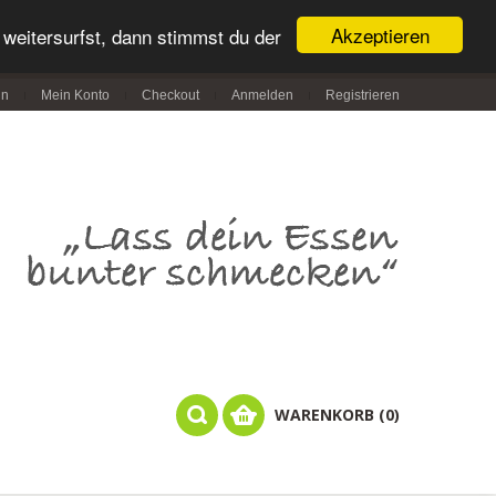
Akzeptieren
weitersurfst, dann stimmst du der
in
Mein Konto
Checkout
Anmelden
Registrieren
WARENKORB (0)