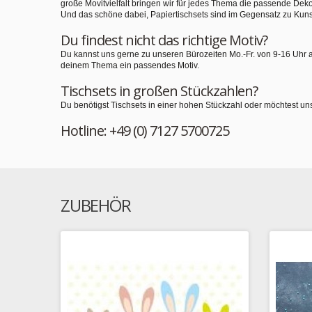
große Movitvielfalt bringen wir für jedes Thema die passende Deko
Und das schöne dabei, Papiertischsets sind im Gegensatz zu Kuns
Du findest nicht das richtige Motiv?
Du kannst uns gerne zu unseren Bürozeiten Mo.-Fr. von 9-16 Uhr 
deinem Thema ein passendes Motiv.
Tischsets in großen Stückzahlen?
Du benötigst Tischsets in einer hohen Stückzahl oder möchtest un
Hotline: +49 (0) 7127 5700725
ZUBEHÖR