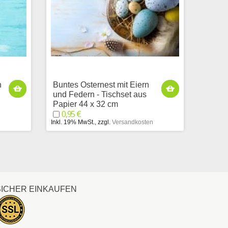
n
Buntes Osternest mit Eiern
und Federn - Tischset aus
Papier 44 x 32 cm
0,95 €
n
Inkl. 19% MwSt.
,
zzgl.
Versandkosten
SICHER EINKAUFEN