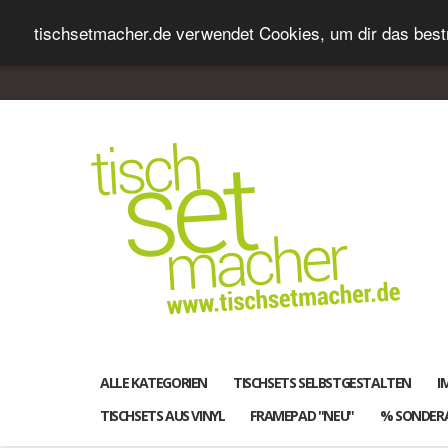
tischsetmacher.de verwendet Cookies, um dir das bestm
ALLE KATEGORIEN
TISCHSETS SELBSTGESTALTEN
I
TISCHSETS AUS VINYL
FRAMEPAD "NEU"
% SONDER