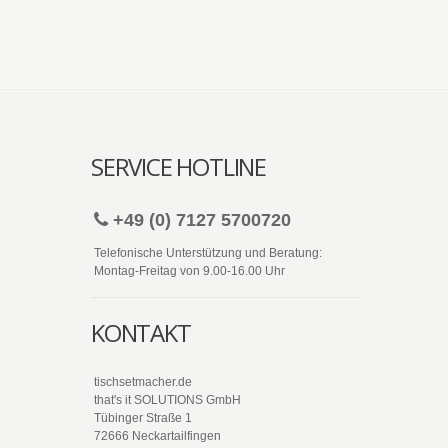
SERVICE HOTLINE
+49 (0) 7127 5700720
Telefonische Unterstützung und Beratung:
Montag-Freitag von 9.00-16.00 Uhr
KONTAKT
tischsetmacher.de
that's it SOLUTIONS GmbH
Tübinger Straße 1
72666 Neckartailfingen