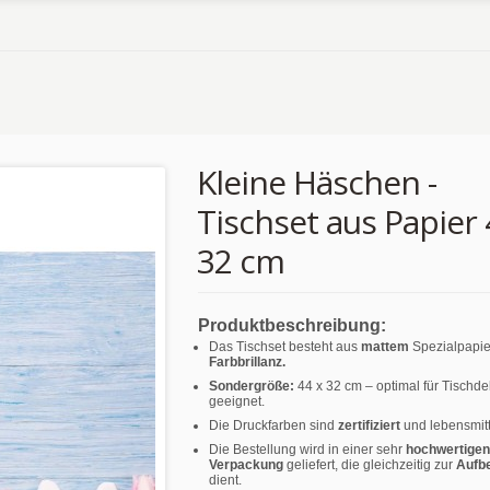
Kleine Häschen -
Tischset aus Papier 
32 cm
Produktbeschreibung:
Das Tischset besteht aus
mattem
Spezialpapie
Farbbrillanz.
Sondergröße:
44 x 32 cm – optimal für Tischd
geeignet.
Die Druckfarben sind
zertifiziert
und lebensmitt
Die Bestellung wird in einer sehr
hochwertigen
Verpackung
geliefert, die gleichzeitig zur
Aufb
dient.