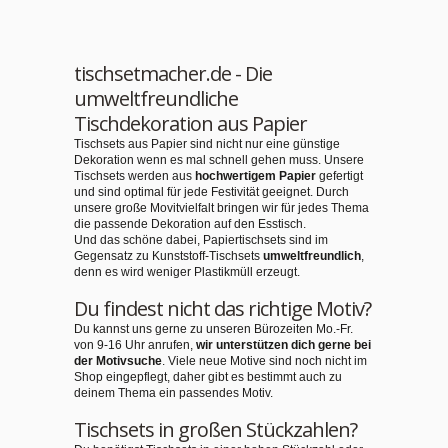
tischsetmacher.de - Die
umweltfreundliche
Tischdekoration aus Papier
Tischsets aus Papier sind nicht nur eine günstige
Dekoration wenn es mal schnell gehen muss. Unsere
Tischsets werden aus
hochwertigem Papier
gefertigt
und sind optimal für jede Festivität geeignet. Durch
unsere große Movitvielfalt bringen wir für jedes Thema
die passende Dekoration auf den Esstisch.
Und das schöne dabei, Papiertischsets sind im
Gegensatz zu Kunststoff-Tischsets
umweltfreundlich
,
denn es wird weniger Plastikmüll erzeugt.
Du findest nicht das richtige Motiv?
Du kannst uns gerne zu unseren Bürozeiten Mo.-Fr.
von 9-16 Uhr anrufen,
wir unterstützen dich gerne bei
der Motivsuche
. Viele neue Motive sind noch nicht im
Shop eingepflegt, daher gibt es bestimmt auch zu
deinem Thema ein passendes Motiv.
Tischsets in großen Stückzahlen?