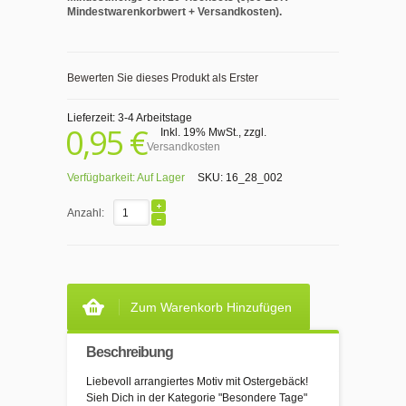
Mindestwarenkorbwert + Versandkosten).
Bewerten Sie dieses Produkt als Erster
Lieferzeit: 3-4 Arbeitstage
0,95 €
Inkl. 19% MwSt.
,
zzgl.
Versandkosten
Verfügbarkeit:
Auf Lager
SKU:
16_28_002
Anzahl:
Zum Warenkorb Hinzufügen
Beschreibung
Liebevoll arrangiertes Motiv mit Ostergebäck!
Sieh Dich in der Kategorie "Besondere Tage"