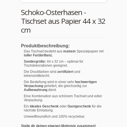
Schoko-Osterhasen -
Tischset aus Papier 44 x 32
cm
Produktbeschreibung:
Das Tischset besteht aus
mattem
Spezialpapier mit
toller Farbbrillanz.
Sondergröße:
44 x 32 cm – optimal für
Tischdekorationen geeignet.
Die Druckfarben sind
zertifiziert
und
lebensmittelecht.
Die Bestellung wird in einer sehr
hochwertigen
Verpackung
geliefert, die gleichzeitig zur
Aufbewahrung
dient.
Eine Kombination aus schönem Tischset und edler
Verpackung.
Ein
ideales Geschenk
oder
Gastgeschenk
für die
nächste Einladung.
Umweltfreundlich und 100% recyclebar.
Stelle dir deinen eigenen Motivmix zusammen!