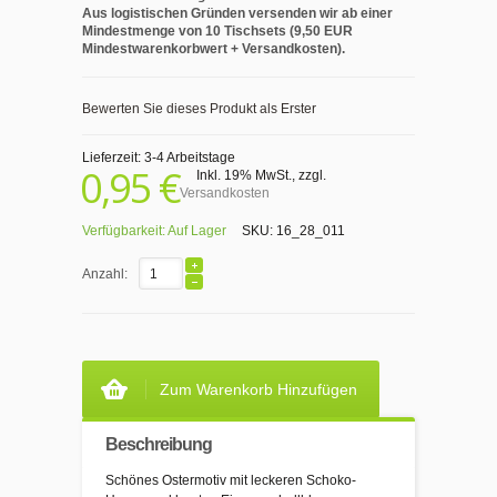
Aus logistischen Gründen versenden wir ab einer
Mindestmenge von 10 Tischsets (9,50 EUR
Mindestwarenkorbwert + Versandkosten).
Bewerten Sie dieses Produkt als Erster
Lieferzeit: 3-4 Arbeitstage
0,95 €
Inkl. 19% MwSt.
,
zzgl.
Versandkosten
Verfügbarkeit:
Auf Lager
SKU:
16_28_011
Anzahl:
Zum Warenkorb Hinzufügen
Beschreibung
Schönes Ostermotiv mit leckeren Schoko-