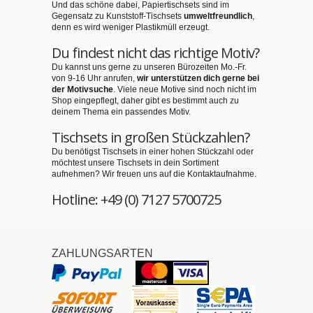
Und das schöne dabei, Papiertischsets sind im
Gegensatz zu Kunststoff-Tischsets
umweltfreundlich
,
denn es wird weniger Plastikmüll erzeugt.
Du findest nicht das richtige Motiv?
Du kannst uns gerne zu unseren Bürozeiten Mo.-Fr.
von 9-16 Uhr anrufen,
wir unterstützen dich gerne bei
der Motivsuche
. Viele neue Motive sind noch nicht im
Shop eingepflegt, daher gibt es bestimmt auch zu
deinem Thema ein passendes Motiv.
Tischsets in großen Stückzahlen?
Du benötigst Tischsets in einer hohen Stückzahl oder
möchtest unsere Tischsets in dein Sortiment
aufnehmen? Wir freuen uns auf die Kontaktaufnahme.
Hotline: +49 (0) 7127 5700725
ZAHLUNGSARTEN