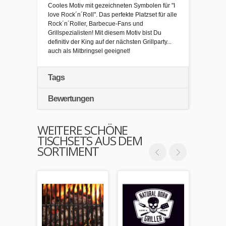
Cooles Motiv mit gezeichneten Symbolen für "I
love Rock´n´Roll". Das perfekte Platzset für alle
Rock´n´Roller, Barbecue-Fans und
Grillspezialisten! Mit diesem Motiv bist Du
definitiv der King auf der nächsten Grillparty...
auch als Mitbringsel geeignet!
Tags
Bewertungen
WEITERE SCHÖNE
TISCHSETS AUS DEM
SORTIMENT