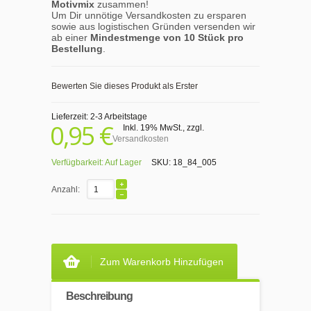
Motivmix
zusammen!
Um Dir unnötige Versandkosten zu ersparen
sowie aus logistischen Gründen versenden wir
ab einer
Mindestmenge von 10 Stück pro
Bestellung
.
Bewerten Sie dieses Produkt als Erster
Lieferzeit: 2-3 Arbeitstage
0,95 €
Inkl. 19% MwSt.
,
zzgl.
Versandkosten
Verfügbarkeit:
Auf Lager
SKU:
18_84_005
Anzahl:
Zum Warenkorb Hinzufügen
Beschreibung