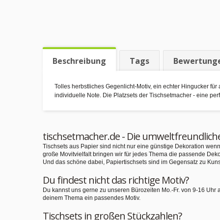
Beschreibung
Tags
Bewertung
Tolles herbstliches Gegenlicht-Motiv, ein echter Hingucker fü
individuelle Note. Die Platzsets der Tischsetmacher - eine pe
tischsetmacher.de - Die umweltfreundlich
Tischsets aus Papier sind nicht nur eine günstige Dekoration we
große Movitvielfalt bringen wir für jedes Thema die passende Deko
Und das schöne dabei, Papiertischsets sind im Gegensatz zu Kuns
Du findest nicht das richtige Motiv?
Du kannst uns gerne zu unseren Bürozeiten Mo.-Fr. von 9-16 Uhr 
deinem Thema ein passendes Motiv.
Tischsets in großen Stückzahlen?