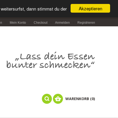
Akzeptieren
weitersurfst, dann stimmst du der
in
Mein Konto
Checkout
Anmelden
Registrieren
WARENKORB (0)