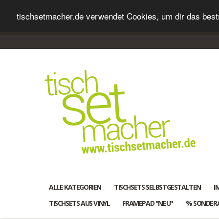
tischsetmacher.de verwendet Cookies, um dir das bestm
ALLE KATEGORIEN
TISCHSETS SELBSTGESTALTEN
I
TISCHSETS AUS VINYL
FRAMEPAD "NEU"
% SONDER