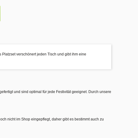
s Platzset verschönert jeden Tisch und gibt ihm eine
gefertigt und sind optimal für jede Festivität geeignet. Durch unsere
noch nicht im Shop eingepflegt, daher gibt es bestimmt auch zu