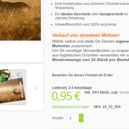
Eine Kombination aus schönem Tischset und e
Verpackung.
Ein
ideales Geschenk
oder
Gastgeschenk
für
nächste Einladung.
Umweltfreundlich und 100% recyclebar.
Verkauf von einzelnen Motiven:
Wähle selbst und stelle Dir Deinen
eigen
Motivmix
zusammen!
Um Dir unnötige Versandkosten zu erspar
aus logistischen Gründen versenden wir a
Mindestmenge von 10 Stück pro Beste
Bewerten Sie dieses Produkt als Erster
Lieferzeit: 3-4 Arbeitstage
0,95 €
Inkl. 19% MwSt.
,
zzgl.
Versa
Verfügbarkeit:
Auf Lager
SKU:
16_52_004
Anzahl: