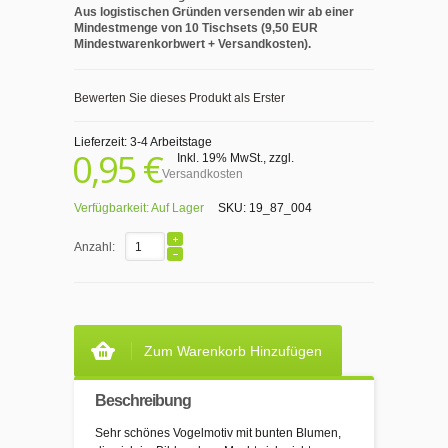
Aus logistischen Gründen versenden wir ab einer
Mindestmenge von 10 Tischsets (9,50 EUR
Mindestwarenkorbwert + Versandkosten).
Bewerten Sie dieses Produkt als Erster
Lieferzeit: 3-4 Arbeitstage
0,95 €
Inkl. 19% MwSt.
,
zzgl.
Versandkosten
Verfügbarkeit:
Auf Lager
SKU:
19_87_004
Anzahl:
Zum Warenkorb Hinzufügen
Beschreibung
Sehr schönes Vogelmotiv mit bunten Blumen,