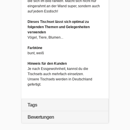
die sich im Bild ranken. Macht sich nicht nur
eingerahmt an der Wand super, sondern auch
auf jedem Esstisch!
Dieses Tischset lässt sich optimal zu
folgenden Themen und Gelegenheiten
verwenden
Vögel, Tiere, Blumen...
Farbtöne
bunt, weiß
Hinweis für den Kunden
Je nach Essgewohnheit, kannst du die
Tischsets auch mehrfach einsetzen.
Unsere Tischsets werden in Deutschland
gefertigt.
Tags
Bewertungen