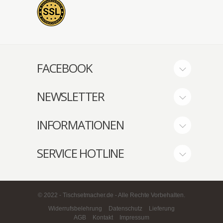
FACEBOOK
NEWSLETTER
INFORMATIONEN
SERVICE HOTLINE
© 2022 - Tischsetmacher.de - Alle Rechte Vorbehalten.
Widerrufsbelehrung
Datenschutz
Lieferung
AGB
Kontakt
Impressum