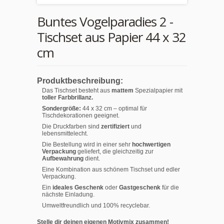
Buntes Vogelparadies 2 -
Tischset aus Papier 44 x 32
cm
Produktbeschreibung:
Das Tischset besteht aus
mattem
Spezialpapier mit
toller Farbbrillanz.
Sondergröße:
44 x 32 cm – optimal für
Tischdekorationen geeignet.
Die Druckfarben sind
zertifiziert
und
lebensmittelecht.
Die Bestellung wird in einer sehr
hochwertigen
Verpackung
geliefert, die gleichzeitig zur
Aufbewahrung
dient.
Eine Kombination aus schönem Tischset und edler
Verpackung.
Ein
ideales Geschenk
oder
Gastgeschenk
für die
nächste Einladung.
Umweltfreundlich und 100% recyclebar.
Stelle dir deinen eigenen Motivmix zusammen!