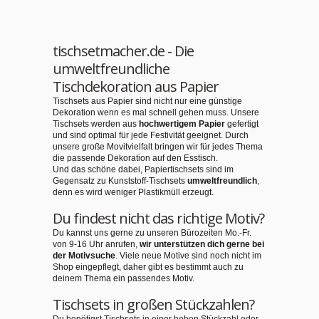
tischsetmacher.de - Die
umweltfreundliche
Tischdekoration aus Papier
Tischsets aus Papier sind nicht nur eine günstige
Dekoration wenn es mal schnell gehen muss. Unsere
Tischsets werden aus
hochwertigem Papier
gefertigt
und sind optimal für jede Festivität geeignet. Durch
unsere große Movitvielfalt bringen wir für jedes Thema
die passende Dekoration auf den Esstisch.
Und das schöne dabei, Papiertischsets sind im
Gegensatz zu Kunststoff-Tischsets
umweltfreundlich
,
denn es wird weniger Plastikmüll erzeugt.
Du findest nicht das richtige Motiv?
Du kannst uns gerne zu unseren Bürozeiten Mo.-Fr.
von 9-16 Uhr anrufen,
wir unterstützen dich gerne bei
der Motivsuche
. Viele neue Motive sind noch nicht im
Shop eingepflegt, daher gibt es bestimmt auch zu
deinem Thema ein passendes Motiv.
Tischsets in großen Stückzahlen?