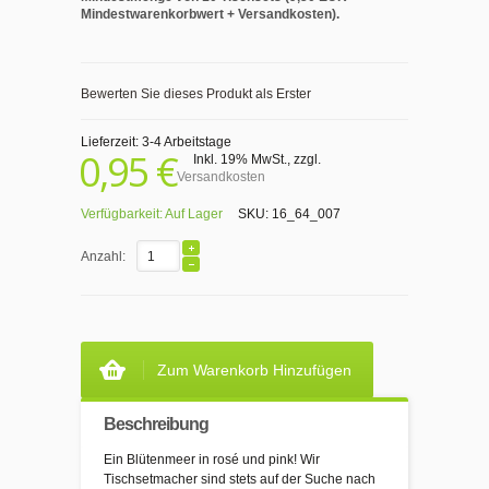
Mindestwarenkorbwert + Versandkosten).
Bewerten Sie dieses Produkt als Erster
Lieferzeit: 3-4 Arbeitstage
0,95 €
Inkl. 19% MwSt.
,
zzgl.
Versandkosten
Verfügbarkeit:
Auf Lager
SKU:
16_64_007
Anzahl:
Zum Warenkorb Hinzufügen
Beschreibung
Ein Blütenmeer in rosé und pink! Wir
Tischsetmacher sind stets auf der Suche nach