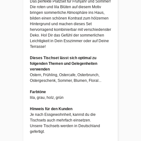
Das perfekte Platzset für Frühjahr und Sommer!
Die roten und lila Blüten auf diesem Motiv
bringen sommerliche Atmosphäre ins Haus,
bilden einen schönen Kontrast zum hölzernen
Hintergrund und machen dieses Set
hervorragend kombinierbar mit verschiedenster
Deko. Hol Dir das Gefühl der sommerlichen
Leichtigkeit in Dein Esszimmer oder auf Deine
Terrasse!
Dieses Tischset lässt sich optimal zu
folgenden Themen und Gelegenheiten
verwenden
Ostern, Frühling, Ostercafe, Osterbrunch,
Ostergeschenk, Sommer, Blumen, Floral...
Farbtöne
lila, grau, holz, grün
Hinweis für den Kunden
Je nach Essgewohnheit, kannst du die
Tischsets auch mehrfach einsetzen.
Unsere Tischsets werden in Deutschland
gefertigt.