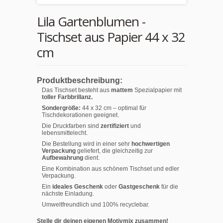
Lila Gartenblumen -
Tischset aus Papier 44 x 32
cm
Produktbeschreibung:
Das Tischset besteht aus
mattem
Spezialpapier mit
toller Farbbrillanz.
Sondergröße:
44 x 32 cm – optimal für
Tischdekorationen geeignet.
Die Druckfarben sind
zertifiziert
und
lebensmittelecht.
Die Bestellung wird in einer sehr
hochwertigen
Verpackung
geliefert, die gleichzeitig zur
Aufbewahrung
dient.
Eine Kombination aus schönem Tischset und edler
Verpackung.
Ein
ideales Geschenk
oder
Gastgeschenk
für die
nächste Einladung.
Umweltfreundlich und 100% recyclebar.
Stelle dir deinen eigenen Motivmix zusammen!