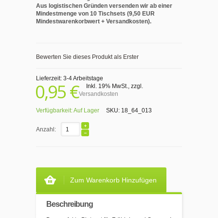
Aus logistischen Gründen versenden wir ab einer
Mindestmenge von 10 Tischsets (9,50 EUR
Mindestwarenkorbwert + Versandkosten).
Bewerten Sie dieses Produkt als Erster
Lieferzeit: 3-4 Arbeitstage
0,95 €
Inkl. 19% MwSt.
,
zzgl.
Versandkosten
Verfügbarkeit:
Auf Lager
SKU:
18_64_013
Anzahl:
Zum Warenkorb Hinzufügen
Beschreibung