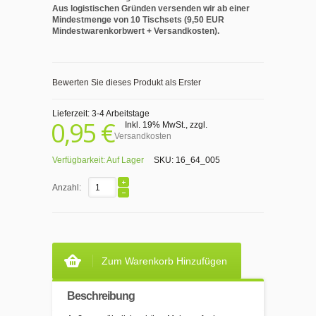
Aus logistischen Gründen versenden wir ab einer
Mindestmenge von 10 Tischsets (9,50 EUR
Mindestwarenkorbwert + Versandkosten).
Bewerten Sie dieses Produkt als Erster
Lieferzeit: 3-4 Arbeitstage
0,95 €
Inkl. 19% MwSt.
,
zzgl.
Versandkosten
Verfügbarkeit:
Auf Lager
SKU:
16_64_005
Anzahl:
Zum Warenkorb Hinzufügen
Beschreibung