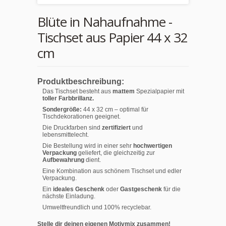
Blüte in Nahaufnahme -
Tischset aus Papier 44 x 32
cm
Produktbeschreibung:
Das Tischset besteht aus
mattem
Spezialpapier mit
toller Farbbrillanz.
Sondergröße:
44 x 32 cm – optimal für
Tischdekorationen geeignet.
Die Druckfarben sind
zertifiziert
und
lebensmittelecht.
Die Bestellung wird in einer sehr
hochwertigen
Verpackung
geliefert, die gleichzeitig zur
Aufbewahrung
dient.
Eine Kombination aus schönem Tischset und edler
Verpackung.
Ein
ideales Geschenk
oder
Gastgeschenk
für die
nächste Einladung.
Umweltfreundlich und 100% recyclebar.
Stelle dir deinen eigenen Motivmix zusammen!