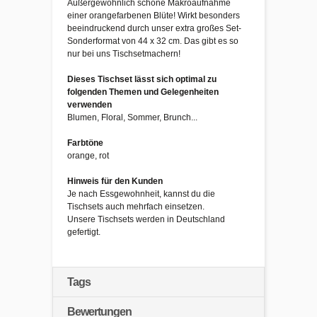
Außergewöhnlich schöne Makroaufnahme
einer orangefarbenen Blüte! Wirkt besonders
beeindruckend durch unser extra großes Set-
Sonderformat von 44 x 32 cm. Das gibt es so
nur bei uns Tischsetmachern!
Dieses Tischset lässt sich optimal zu
folgenden Themen und Gelegenheiten
verwenden
Blumen, Floral, Sommer, Brunch...
Farbtöne
orange, rot
Hinweis für den Kunden
Je nach Essgewohnheit, kannst du die
Tischsets auch mehrfach einsetzen.
Unsere Tischsets werden in Deutschland
gefertigt.
Tags
Bewertungen