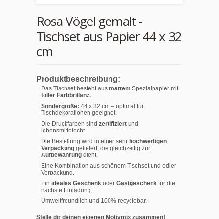
Rosa Vögel gemalt -
Tischset aus Papier 44 x 32
cm
Produktbeschreibung:
Das Tischset besteht aus
mattem
Spezialpapier mit
toller Farbbrillanz.
Sondergröße:
44 x 32 cm – optimal für
Tischdekorationen geeignet.
Die Druckfarben sind
zertifiziert
und
lebensmittelecht.
Die Bestellung wird in einer sehr
hochwertigen
Verpackung
geliefert, die gleichzeitig zur
Aufbewahrung
dient.
Eine Kombination aus schönem Tischset und edler
Verpackung.
Ein
ideales Geschenk
oder
Gastgeschenk
für die
nächste Einladung.
Umweltfreundlich und 100% recyclebar.
Stelle dir deinen eigenen Motivmix zusammen!