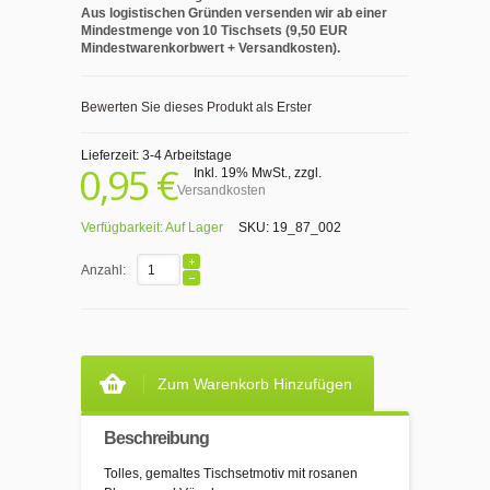
Aus logistischen Gründen versenden wir ab einer
Mindestmenge von 10 Tischsets (9,50 EUR
Mindestwarenkorbwert + Versandkosten).
Bewerten Sie dieses Produkt als Erster
Lieferzeit: 3-4 Arbeitstage
0,95 €
Inkl. 19% MwSt.
,
zzgl.
Versandkosten
Verfügbarkeit:
Auf Lager
SKU:
19_87_002
Anzahl:
Zum Warenkorb Hinzufügen
Beschreibung
Tolles, gemaltes Tischsetmotiv mit rosanen