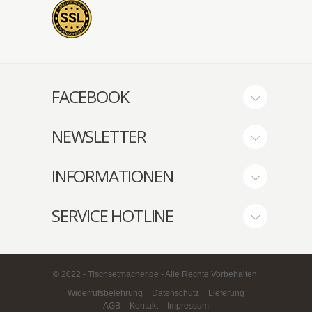
FACEBOOK
NEWSLETTER
INFORMATIONEN
SERVICE HOTLINE
© 2022 - Tischsetmacher.de - Alle Rechte Vorbehalten.
Widerrufsbelehrung
Datenschutz
Lieferung
AGB
Kontakt
Impressum