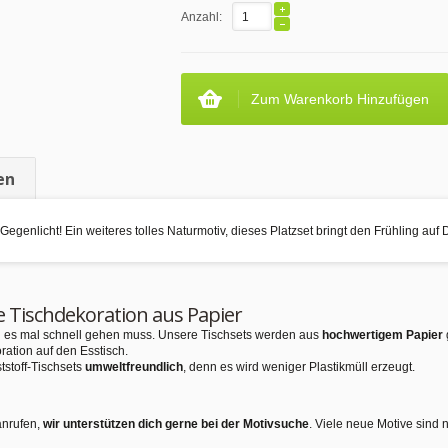
Anzahl:
Zum Warenkorb Hinzufügen
en
egenlicht! Ein weiteres tolles Naturmotiv, dieses Platzset bringt den Frühling auf 
e Tischdekoration aus Papier
nn es mal schnell gehen muss. Unsere Tischsets werden aus
hochwertigem Papier
ration auf den Esstisch.
tstoff-Tischsets
umweltfreundlich
, denn es wird weniger Plastikmüll erzeugt.
anrufen,
wir unterstützen dich gerne bei der Motivsuche
. Viele neue Motive sind 