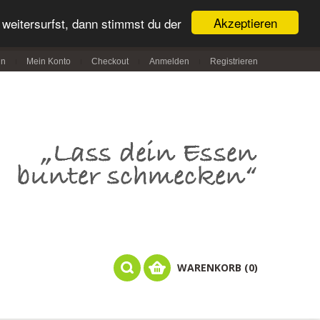
Akzeptieren
weitersurfst, dann stimmst du der
in
Mein Konto
Checkout
Anmelden
Registrieren
WARENKORB (0)