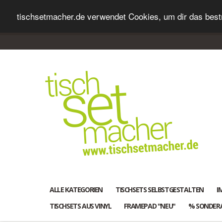
tischsetmacher.de verwendet Cookies, um dir das bestm
ALLE KATEGORIEN
TISCHSETS SELBSTGESTALTEN
I
TISCHSETS AUS VINYL
FRAMEPAD "NEU"
% SONDER