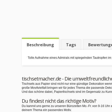
Beschreibung
Tags
Bewertung
Tolle Aufnahme eines Admirals mit spiegelnden Tautropfen im G
tischsetmacher.de - Die umweltfreundlich
Tischsets aus Papier sind nicht nur eine günstige Dekoration we
große Movitvielfalt bringen wir für jedes Thema die passende Deko
Und das schöne dabei, Papiertischsets sind im Gegensatz zu Kuns
Du findest nicht das richtige Motiv?
Du kannst uns gerne zu unseren Bürozeiten Mo.-Fr. von 9-16 Uhr 
deinem Thema ein passendes Motiv.