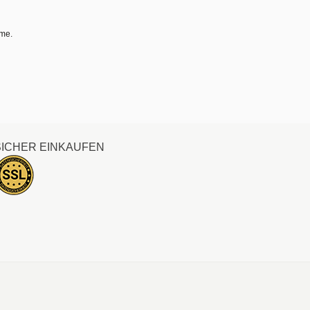
hme.
SICHER EINKAUFEN