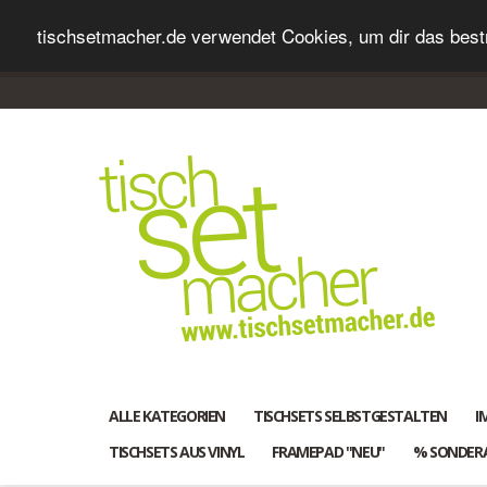
tischsetmacher.de verwendet Cookies, um dir das bestm
ALLE KATEGORIEN
TISCHSETS SELBSTGESTALTEN
I
TISCHSETS AUS VINYL
FRAMEPAD "NEU"
% SONDER