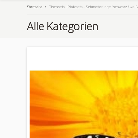
Startseite
Tischsets | Platzsets - Schmetterlinge "schwarz / wei
Alle Kategorien