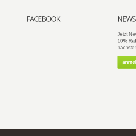
FACEBOOK
NEWS
Jetzt Ne
10% Rab
nächsten
anme