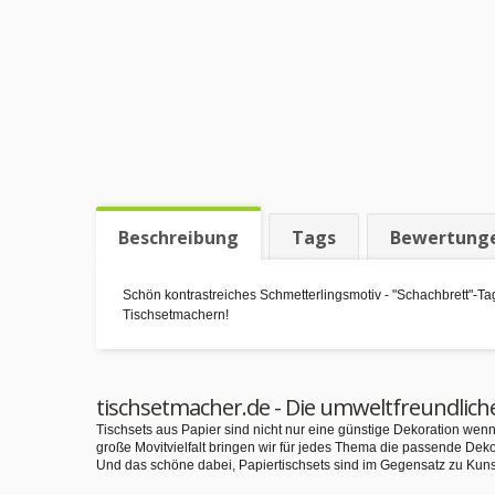
Beschreibung
Tags
Bewertung
Schön kontrastreiches Schmetterlingsmotiv - "Schachbrett"-Tag
Tischsetmachern!
tischsetmacher.de - Die umweltfreundlich
Tischsets aus Papier sind nicht nur eine günstige Dekoration we
große Movitvielfalt bringen wir für jedes Thema die passende Deko
Und das schöne dabei, Papiertischsets sind im Gegensatz zu Kuns