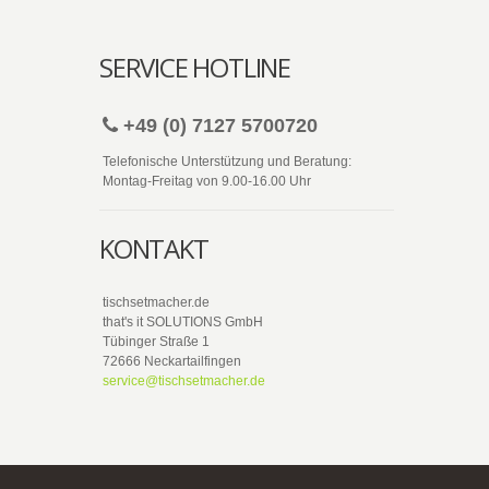
SERVICE HOTLINE
+49 (0) 7127 5700720
Telefonische Unterstützung und Beratung:
Montag-Freitag von 9.00-16.00 Uhr
KONTAKT
tischsetmacher.de
that's it SOLUTIONS GmbH
Tübinger Straße 1
72666 Neckartailfingen
service@tischsetmacher.de