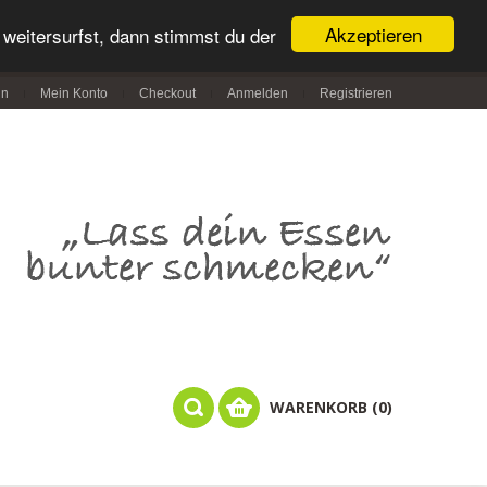
Akzeptieren
weitersurfst, dann stimmst du der
in
Mein Konto
Checkout
Anmelden
Registrieren
WARENKORB (0)