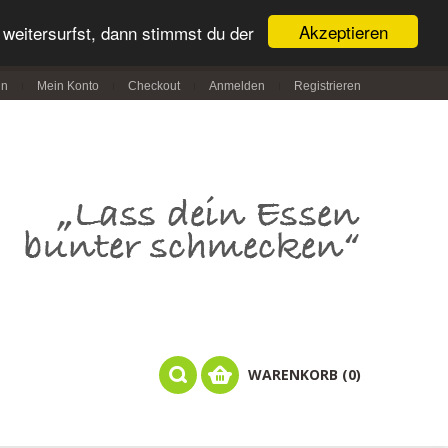
Akzeptieren
weitersurfst, dann stimmst du der
in
Mein Konto
Checkout
Anmelden
Registrieren
WARENKORB (0)