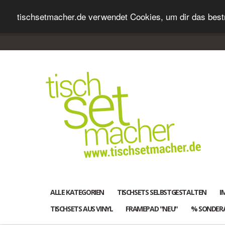
tischsetmacher.de verwendet Cookies, um dir das bestm
ALLE KATEGORIEN
TISCHSETS SELBSTGESTALTEN
I
TISCHSETS AUS VINYL
FRAMEPAD "NEU"
% SONDER