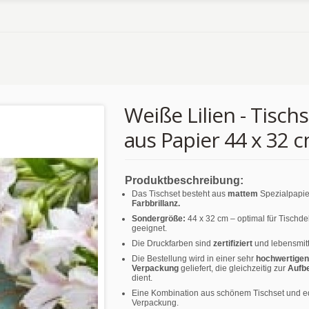
Weiße Lilien - Tisch
aus Papier 44 x 32 
Produktbeschreibung:
Das Tischset besteht aus
mattem
Spezialpapie
Farbbrillanz.
Sondergröße:
44 x 32 cm – optimal für Tischd
geeignet.
Die Druckfarben sind
zertifiziert
und lebensmitt
Die Bestellung wird in einer sehr
hochwertigen
Verpackung
geliefert, die gleichzeitig zur
Aufb
dient.
Eine Kombination aus schönem Tischset und e
Verpackung.