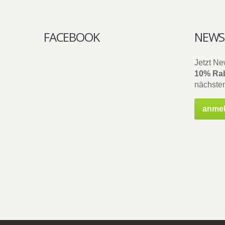
FACEBOOK
NEWS
Jetzt Ne
10% Rab
nächsten
anme