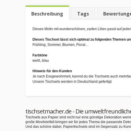
Beschreibung
Tags
Bewertung
Dieses Motiv mit wunderschönen, zarten Lilien passt auf jede
Dieses Tischset lässt sich optimal zu folgenden Themen 
Frühling, Sommer, Blumen, Floral...
Farbtöne
weiß, blau
Hinweis für den Kunden
Je nach Essgewohnheit, kannst du die Tischsets auch mehrfa
Unsere Tischsets werden in Deutschland gefertigt.
tischsetmacher.de - Die umweltfreundlich
Tischsets aus Papier sind nicht nur eine günstige Dekoration we
große Movitvielfalt bringen wir für jedes Thema die passende Deko
Und das schöne dabei, Papiertischsets sind im Gegensatz zu Kuns