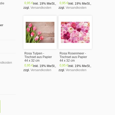
0,95 €
0,95 €
 die
Inkl. 19% MwSt.
,
Inkl. 19% MwSt.
,
zzgl.
Versandkosten
zzgl.
Versandkosten
ner
Rosa Tulpen -
Rosa Rosenmeer -
Tischset aus Papier
Tischset aus Papier
44 x 32 cm
44 x 32 cm
ndkosten
0,95 €
0,95 €
Inkl. 19% MwSt.
,
Inkl. 19% MwSt.
,
zzgl.
Versandkosten
zzgl.
Versandkosten