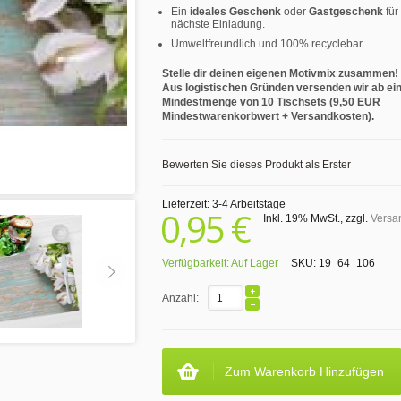
Ein
ideales Geschenk
oder
Gastgeschenk
für
nächste Einladung.
Umweltfreundlich und 100% recyclebar.
Stelle dir deinen eigenen Motivmix zusammen!
Aus logistischen Gründen versenden wir ab ei
Mindestmenge von 10 Tischsets (9,50 EUR
Mindestwarenkorbwert + Versandkosten).
Bewerten Sie dieses Produkt als Erster
Lieferzeit: 3-4 Arbeitstage
0,95 €
Inkl. 19% MwSt.
,
zzgl.
Versa
Verfügbarkeit:
Auf Lager
SKU:
19_64_106
Anzahl:
Zum Warenkorb Hinzufügen