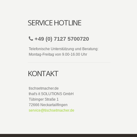
SERVICE HOTLINE
+49 (0) 7127 5700720
Telefonische Unterstützung und Beratung:
Montag-Freitag von 9.00-16.00 Uhr
KONTAKT
tischsetmacher.de
that's it SOLUTIONS GmbH
Tübinger Straße 1
72666 Neckartailfingen
service@tischsetmacher.de