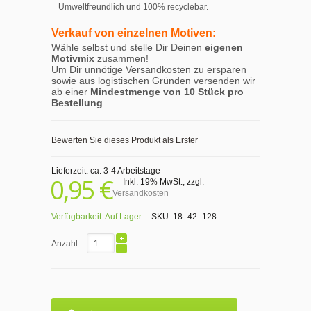
Umweltfreundlich und 100% recyclebar.
Verkauf von einzelnen Motiven:
Wähle selbst und stelle Dir Deinen
eigenen
Motivmix
zusammen!
Um Dir unnötige Versandkosten zu ersparen
sowie aus logistischen Gründen versenden wir
ab einer
Mindestmenge von 10 Stück pro
Bestellung
.
Bewerten Sie dieses Produkt als Erster
Lieferzeit: ca. 3-4 Arbeitstage
0,95 €
Inkl. 19% MwSt.
,
zzgl.
Versandkosten
Verfügbarkeit:
Auf Lager
SKU:
18_42_128
Anzahl: