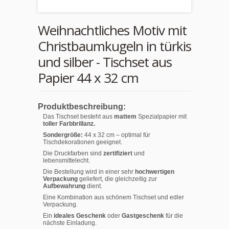
Weihnachtliches Motiv mit
Christbaumkugeln in türkis
und silber - Tischset aus
Papier 44 x 32 cm
Produktbeschreibung:
Das Tischset besteht aus
mattem
Spezialpapier mit
toller Farbbrillanz.
Sondergröße:
44 x 32 cm – optimal für
Tischdekorationen geeignet.
Die Druckfarben sind
zertifiziert
und
lebensmittelecht.
Die Bestellung wird in einer sehr
hochwertigen
Verpackung
geliefert, die gleichzeitig zur
Aufbewahrung
dient.
Eine Kombination aus schönem Tischset und edler
Verpackung.
Ein
ideales Geschenk
oder
Gastgeschenk
für die
nächste Einladung.