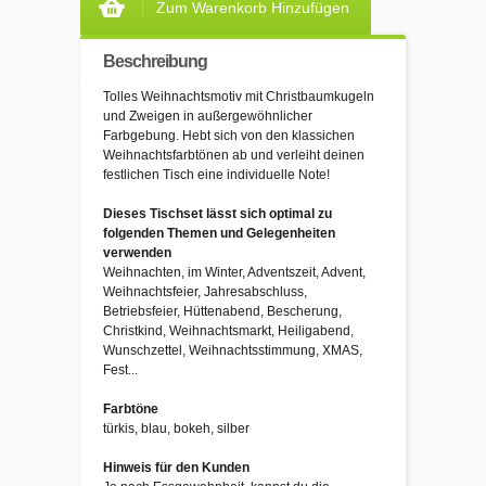
Zum Warenkorb Hinzufügen
Beschreibung
Tolles Weihnachtsmotiv mit Christbaumkugeln
und Zweigen in außergewöhnlicher
Farbgebung. Hebt sich von den klassichen
Weihnachtsfarbtönen ab und verleiht deinen
festlichen Tisch eine individuelle Note!
Dieses Tischset lässt sich optimal zu
folgenden Themen und Gelegenheiten
verwenden
Weihnachten, im Winter, Adventszeit, Advent,
Weihnachtsfeier, Jahresabschluss,
Betriebsfeier, Hüttenabend, Bescherung,
Christkind, Weihnachtsmarkt, Heiligabend,
Wunschzettel, Weihnachtsstimmung, XMAS,
Fest...
Farbtöne
türkis, blau, bokeh, silber
Hinweis für den Kunden