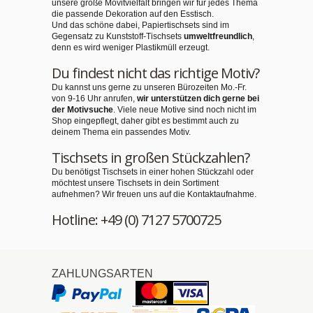
unsere große Movitvielfalt bringen wir für jedes Thema
die passende Dekoration auf den Esstisch.
Und das schöne dabei, Papiertischsets sind im
Gegensatz zu Kunststoff-Tischsets
umweltfreundlich
,
denn es wird weniger Plastikmüll erzeugt.
Du findest nicht das richtige Motiv?
Du kannst uns gerne zu unseren Bürozeiten Mo.-Fr.
von 9-16 Uhr anrufen,
wir unterstützen dich gerne bei
der Motivsuche
. Viele neue Motive sind noch nicht im
Shop eingepflegt, daher gibt es bestimmt auch zu
deinem Thema ein passendes Motiv.
Tischsets in großen Stückzahlen?
Du benötigst Tischsets in einer hohen Stückzahl oder
möchtest unsere Tischsets in dein Sortiment
aufnehmen? Wir freuen uns auf die Kontaktaufnahme.
Hotline: +49 (0) 7127 5700725
ZAHLUNGSARTEN