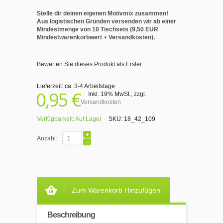
Stelle dir deinen eigenen Motivmix zusammen!
Aus logistischen Gründen versenden wir ab einer
Mindestmenge von 10 Tischsets (9,50 EUR
Mindestwarenkorbwert + Versandkosten).
Bewerten Sie dieses Produkt als Erster
Lieferzeit: ca. 3-4 Arbeitstage
0,95 €
Inkl. 19% MwSt.
,
zzgl.
Versandkosten
Verfügbarkeit:
Auf Lager
SKU:
18_42_109
Anzahl:
Zum Warenkorb Hinzufügen
Beschreibung