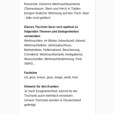
Reizende, hölzerne Weihnachtssymbole
(Tannenbaum, Stern und Herz) in Töpfen
bringen festliche Stimmung auf den Tisch. Aber
- bitte nicht gießen!
Dieses Tischset lässt sich optimal zu
folgenden Themen und Gelegenheiten
verwenden
Weihnachten, im Winter, Adventszeit, Advent,
Weihnachtsfeier, Jahresabschluss,
Betriebsfeier, Hüttenabend, Bescherung,
Christkind, Weihnachtsmarkt, Heiligabend,
Wunschzettel, Weihnachtsstimmung, Fest,
XMAS...
Farbtöne
rot, grün, braun, grau, beige, weiß, holz
Hinweis für den Kunden
Je nach Essgewohnheit, kannst du die
Tischsets auch mehrfach einsetzen.
Unsere Tischsets werden in Deutschland
gefertigt.