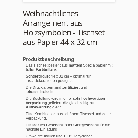
Weihnachtliches
Arrangement aus
Holzsymbolen - Tischset
aus Papier 44 x 32 cm
Produktbeschreibung:
Das Tischset besteht aus
mattem
Spezialpapier mit
toller Farbbrillanz.
Sondergröße:
44 x 32 cm – optimal für
Tischdekorationen geeignet.
Die Druckfarben sind
zertifiziert
und
lebensmittelecht.
Die Bestellung wird in einer sehr
hochwertigen
Verpackung
geliefert, die gleichzeitig zur
Aufbewahrung
dient.
Eine Kombination aus schönem Tischset und edler
Verpackung.
Ein
ideales Geschenk
oder
Gastgeschenk
für die
nächste Einladung.
Umweltfreundlich und 100% recyclebar.