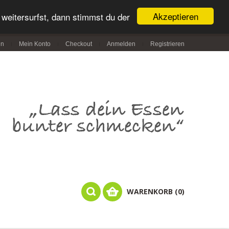
Akzeptieren
weitersurfst, dann stimmst du der
in
Mein Konto
Checkout
Anmelden
Registrieren
WARENKORB (0)