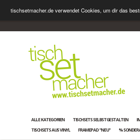
tischsetmacher.de verwendet Cookies, um dir das bestm
ALLE KATEGORIEN
TISCHSETS SELBSTGESTALTEN
I
TISCHSETS AUS VINYL
FRAMEPAD "NEU"
% SONDER