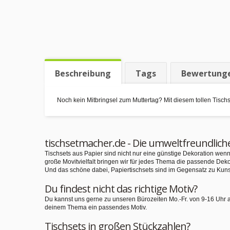
Beschreibung
Tags
Bewertung
Noch kein Mitbringsel zum Muttertag? Mit diesem tollen Tisch
tischsetmacher.de - Die umweltfreundlich
Tischsets aus Papier sind nicht nur eine günstige Dekoration we
große Movitvielfalt bringen wir für jedes Thema die passende Deko
Und das schöne dabei, Papiertischsets sind im Gegensatz zu Kuns
Du findest nicht das richtige Motiv?
Du kannst uns gerne zu unseren Bürozeiten Mo.-Fr. von 9-16 Uhr 
deinem Thema ein passendes Motiv.
Tischsets in großen Stückzahlen?