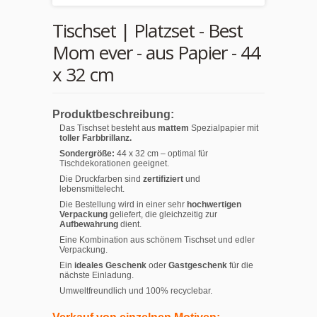
Tischset | Platzset - Best
Mom ever - aus Papier - 44
x 32 cm
Produktbeschreibung:
Das Tischset besteht aus
mattem
Spezialpapier mit
toller Farbbrillanz.
Sondergröße:
44 x 32 cm – optimal für
Tischdekorationen geeignet.
Die Druckfarben sind
zertifiziert
und
lebensmittelecht.
Die Bestellung wird in einer sehr
hochwertigen
Verpackung
geliefert, die gleichzeitig zur
Aufbewahrung
dient.
Eine Kombination aus schönem Tischset und edler
Verpackung.
Ein
ideales Geschenk
oder
Gastgeschenk
für die
nächste Einladung.
Umweltfreundlich und 100% recyclebar.