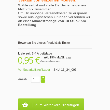
Verkauf von einzelnen Motiven:
Wähle selbst und stelle Dir Deinen
eigenen
Motivmix
zusammen!
Um Dir unnötige Versandkosten zu ersparen
sowie aus logistischen Gründen versenden wir
ab einer
Mindestmenge von 10 Stück pro
Bestellung
.
Bewerten Sie dieses Produkt als Erster
Lieferzeit: 3-4 Arbeitstage
0,95 €
Inkl. 19% MwSt.
,
zzgl.
Versandkosten
Verfügbarkeit:
Auf Lager
SKU:
16_24_003
Anzahl:
Zum Warenkorb Hinzufügen