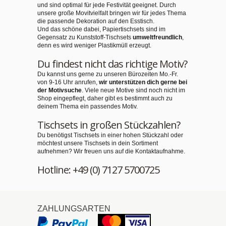
und sind optimal für jede Festivität geeignet. Durch
unsere große Movitvielfalt bringen wir für jedes Thema
die passende Dekoration auf den Esstisch.
Und das schöne dabei, Papiertischsets sind im
Gegensatz zu Kunststoff-Tischsets
umweltfreundlich
,
denn es wird weniger Plastikmüll erzeugt.
Du findest nicht das richtige Motiv?
Du kannst uns gerne zu unseren Bürozeiten Mo.-Fr.
von 9-16 Uhr anrufen,
wir unterstützen dich gerne bei
der Motivsuche
. Viele neue Motive sind noch nicht im
Shop eingepflegt, daher gibt es bestimmt auch zu
deinem Thema ein passendes Motiv.
Tischsets in großen Stückzahlen?
Du benötigst Tischsets in einer hohen Stückzahl oder
möchtest unsere Tischsets in dein Sortiment
aufnehmen? Wir freuen uns auf die Kontaktaufnahme.
Hotline: +49 (0) 7127 5700725
ZAHLUNGSARTEN