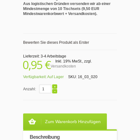
Aus logistischen Gründen versenden wir ab einer
Mindestmenge von 10 Tischsets (9,50 EUR
Mindestwarenkorbwert + Versandkosten).
Bewerten Sie dieses Produkt als Erster
Lieferzeit: 3-4 Arbeitstage
0,95 €
Inkl. 19% MwSt.
,
zzgl.
Versandkosten
Verfügbarkeit:
Auf Lager
SKU:
16_03_020
Anzahl:
Zum Warenkorb Hinzufügen
Beschreibung