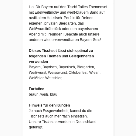
Hol Dir Bayern auf den Tisch! Tolles Themenset
mit Edelweißmotiv und weiß-blauem Band auf
rustikalem Holztisch. Perfekt für Deinen
eigenen, privaten Biergarten, das
Weißwurstfrühstück oder den bayerischen
Abend mit Freunden! Beachte auch unsere
anderen wiederverwendbaren Bayern-Sets!
Dieses Tischset lässt sich optimal zu
folgenden Themen und Gelegenheiten
verwenden
Bayern, Bayrisch, Bayerisch, Biergarten,
Weißwurst, Weisswurst, Oktoberfest, Wiesn,
Weißbier, Weissbier,...
Farbtöne
braun, weiß, blau
Hinweis für den Kunden
Je nach Essgewohnheit, kannst du die
Tischsets auch mehrfach einsetzen.
Unsere Tischsets werden in Deutschland
gefertigt.