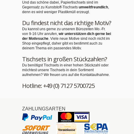
Und das schöne dabei, Papiertischsets sind im
Gegensatz zu Kunststoff-Tischsets
umweltfreundlich
,
denn es wird weniger Plastikmüll erzeugt.
Du findest nicht das richtige Motiv?
Du kannst uns gerne zu unseren Bürozeiten Mo.-Fr.
von 9-16 Uhr anrufen,
wir unterstützen dich gerne bei
der Motivsuche
. Viele neue Motive sind noch nicht im
Shop eingepflegt, daher gibt es bestimmt auch zu
deinem Thema ein passendes Motiv.
Tischsets in großen Stückzahlen?
Du benötigst Tischsets in einer hohen Stückzahl oder
möchtest unsere Tischsets in dein Sortiment
aufnehmen? Wir freuen uns auf die Kontaktaufnahme.
Hotline: +49 (0) 7127 5700725
ZAHLUNGSARTEN