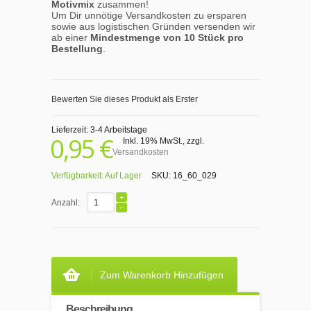
Motivmix
zusammen!
Um Dir unnötige Versandkosten zu ersparen
sowie aus logistischen Gründen versenden wir
ab einer
Mindestmenge von 10 Stück pro
Bestellung
.
Bewerten Sie dieses Produkt als Erster
Lieferzeit: 3-4 Arbeitstage
0,95 €
Inkl. 19% MwSt.
,
zzgl.
Versandkosten
Verfügbarkeit:
Auf Lager
SKU:
16_60_029
Anzahl:
Zum Warenkorb Hinzufügen
Beschreibung