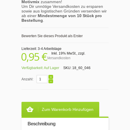
Motivmix
zusammen!
Um Dir unnötige Versandkosten zu ersparen
sowie aus logistischen Gründen versenden wir
ab einer
Mindestmenge von 10 Stück pro
Bestellung
.
Bewerten Sie dieses Produkt als Erster
Lieferzeit: 3-4 Arbeitstage
0,95 €
Inkl. 19% MwSt.
,
zzgl.
Versandkosten
Verfügbarkeit:
Auf Lager
SKU:
18_60_046
Anzahl:
Zum Warenkorb Hinzufügen
Beschreibung