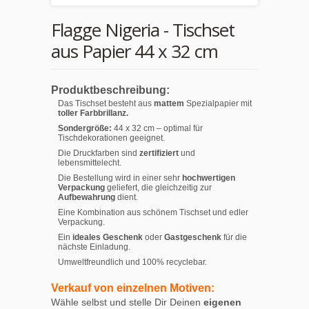
Flagge Nigeria - Tischset
aus Papier 44 x 32 cm
Produktbeschreibung:
Das Tischset besteht aus
mattem
Spezialpapier mit
toller Farbbrillanz.
Sondergröße:
44 x 32 cm – optimal für
Tischdekorationen geeignet.
Die Druckfarben sind
zertifiziert
und
lebensmittelecht.
Die Bestellung wird in einer sehr
hochwertigen
Verpackung
geliefert, die gleichzeitig zur
Aufbewahrung
dient.
Eine Kombination aus schönem Tischset und edler
Verpackung.
Ein
ideales Geschenk
oder
Gastgeschenk
für die
nächste Einladung.
Umweltfreundlich und 100% recyclebar.
Verkauf von einzelnen Motiven:
Wähle selbst und stelle Dir Deinen
eigenen