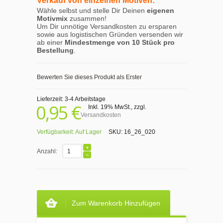
Verkauf von einzelnen Motiven:
Wähle selbst und stelle Dir Deinen
eigenen
Motivmix
zusammen!
Um Dir unnötige Versandkosten zu ersparen
sowie aus logistischen Gründen versenden wir
ab einer
Mindestmenge von 10 Stück pro
Bestellung
.
Bewerten Sie dieses Produkt als Erster
Lieferzeit: 3-4 Arbeitstage
0,95 €
Inkl. 19% MwSt.
,
zzgl.
Versandkosten
Verfügbarkeit:
Auf Lager
SKU:
16_26_020
Anzahl:
Zum Warenkorb Hinzufügen