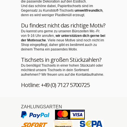
die passende Dekoration auf den Esstisch.
Und das schöne dabei, Papiertischsets sind im
Gegensatz zu Kunststoff-Tischsets
umweltfreundlich
,
denn es wird weniger Plastikmüll erzeugt.
Du findest nicht das richtige Motiv?
Du kannst uns gerne zu unseren Bürozeiten Mo.-Fr.
von 9-16 Uhr anrufen,
wir unterstützen dich gerne bei
der Motivsuche
. Viele neue Motive sind noch nicht im
Shop eingepflegt, daher gibt es bestimmt auch zu
deinem Thema ein passendes Motiv.
Tischsets in großen Stückzahlen?
Du benötigst Tischsets in einer hohen Stückzahl oder
möchtest unsere Tischsets in dein Sortiment
aufnehmen? Wir freuen uns auf die Kontaktaufnahme.
Hotline: +49 (0) 7127 5700725
ZAHLUNGSARTEN