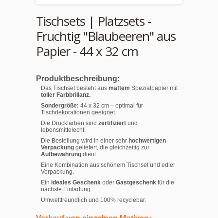
Tischsets | Platzsets -
Fruchtig "Blaubeeren" aus
Papier - 44 x 32 cm
Produktbeschreibung:
Das Tischset besteht aus
mattem
Spezialpapier mit
toller Farbbrillanz.
Sondergröße:
44 x 32 cm – optimal für
Tischdekorationen geeignet.
Die Druckfarben sind
zertifiziert
und
lebensmittelecht.
Die Bestellung wird in einer sehr
hochwertigen
Verpackung
geliefert, die gleichzeitig zur
Aufbewahrung
dient.
Eine Kombination aus schönem Tischset und edler
Verpackung.
Ein
ideales Geschenk
oder
Gastgeschenk
für die
nächste Einladung.
Umweltfreundlich und 100% recyclebar.