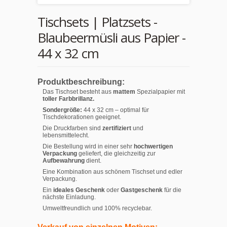
Tischsets | Platzsets -
Blaubeermüsli aus Papier -
44 x 32 cm
Produktbeschreibung:
Das Tischset besteht aus
mattem
Spezialpapier mit
toller Farbbrillanz.
Sondergröße:
44 x 32 cm – optimal für
Tischdekorationen geeignet.
Die Druckfarben sind
zertifiziert
und
lebensmittelecht.
Die Bestellung wird in einer sehr
hochwertigen
Verpackung
geliefert, die gleichzeitig zur
Aufbewahrung
dient.
Eine Kombination aus schönem Tischset und edler
Verpackung.
Ein
ideales Geschenk
oder
Gastgeschenk
für die
nächste Einladung.
Umweltfreundlich und 100% recyclebar.