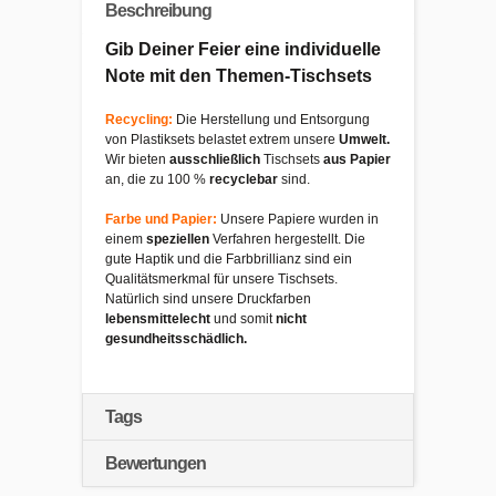
Beschreibung
Gib Deiner Feier eine individuelle
Note mit den Themen-Tischsets
Recycling:
Die Herstellung und Entsorgung
von Plastiksets belastet extrem unsere
Umwelt.
Wir bieten
ausschließlich
Tischsets
aus Papier
an, die zu 100 %
recyclebar
sind.
Farbe und Papier:
Unsere Papiere wurden in
einem
speziellen
Verfahren hergestellt. Die
gute Haptik und die Farbbrillianz sind ein
Qualitätsmerkmal für unsere Tischsets.
Natürlich sind unsere Druckfarben
lebensmittelecht
und somit
nicht
gesundheitsschädlich.
Tags
Bewertungen