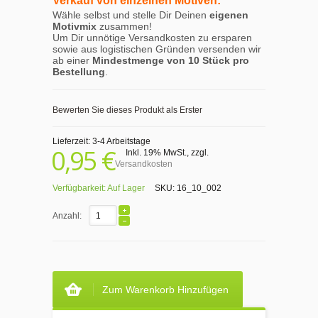
Verkauf von einzelnen Motiven:
Wähle selbst und stelle Dir Deinen
eigenen
Motivmix
zusammen!
Um Dir unnötige Versandkosten zu ersparen
sowie aus logistischen Gründen versenden wir
ab einer
Mindestmenge von 10 Stück pro
Bestellung
.
Bewerten Sie dieses Produkt als Erster
Lieferzeit: 3-4 Arbeitstage
0,95 €
Inkl. 19% MwSt.
,
zzgl.
Versandkosten
Verfügbarkeit:
Auf Lager
SKU:
16_10_002
Anzahl:
Zum Warenkorb Hinzufügen